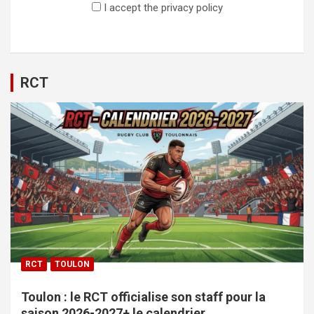
I accept the privacy policy
RCT
RCT
TOULON
Toulon : le RCT officialise son staff pour la
saison 2026-2027+ le calendrier