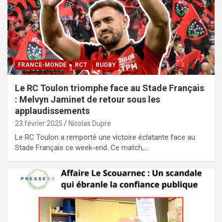
FRANCE-MONDE
RCT
RUGBY
Le RC Toulon triomphe face au Stade Français
: Melvyn Jaminet de retour sous les
applaudissements
23 février 2025
Nicolas Dupre
Le RC Toulon a remporté une victoire éclatante face au
Stade Français ce week-end. Ce match,…