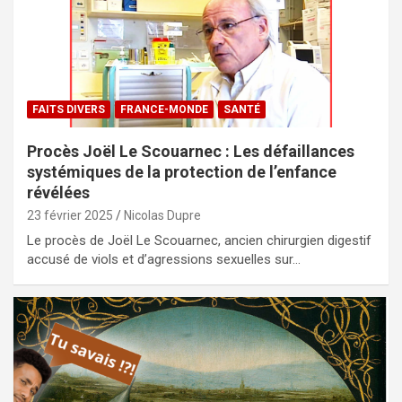
FAITS DIVERS
FRANCE-MONDE
SANTÉ
Procès Joël Le Scouarnec : Les défaillances
systémiques de la protection de l’enfance
révélées
23 février 2025
Nicolas Dupre
Le procès de Joël Le Scouarnec, ancien chirurgien digestif
accusé de viols et d’agressions sexuelles sur…