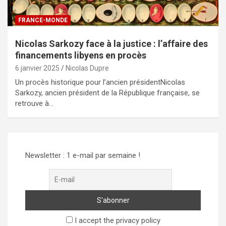
FRANCE-MONDE
Nicolas Sarkozy face à la justice : l’affaire des
financements libyens en procès
6 janvier 2025
Nicolas Dupre
Un procès historique pour l’ancien présidentNicolas
Sarkozy, ancien président de la République française, se
retrouve à…
Newsletter : 1 e-mail par semaine !
I accept the privacy policy