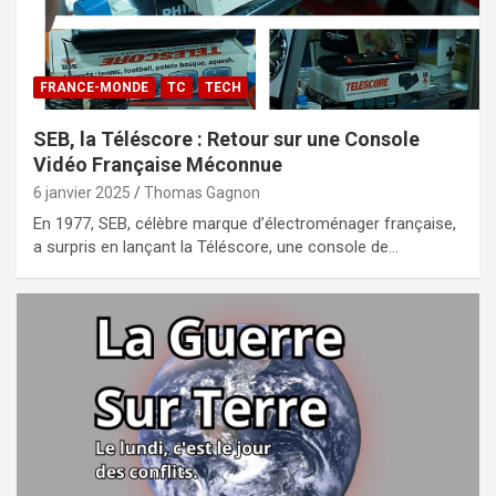
FRANCE-MONDE
TC
TECH
SEB, la Téléscore : Retour sur une Console
Vidéo Française Méconnue
6 janvier 2025
Thomas Gagnon
En 1977, SEB, célèbre marque d’électroménager française,
a surpris en lançant la Téléscore, une console de…