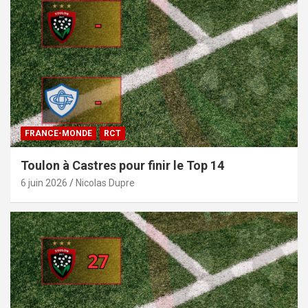
FRANCE-MONDE
RCT
Toulon à Castres pour finir le Top 14
6 juin 2026
Nicolas Dupre