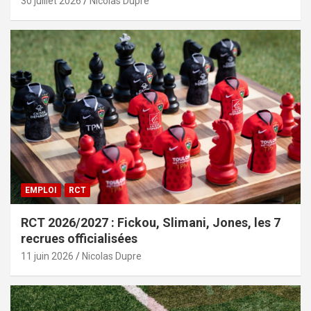
30 juillet 2026
Nicolas Dupre
EMPLOI
RCT
RCT 2026/2027 : Fickou, Slimani, Jones, les 7
recrues officialisées
11 juin 2026
Nicolas Dupre