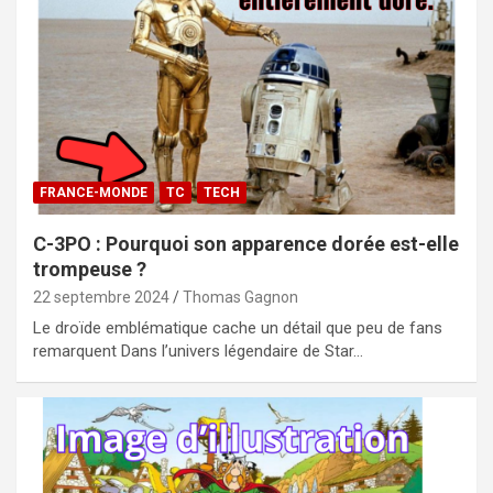
FRANCE-MONDE
TC
TECH
C-3PO : Pourquoi son apparence dorée est-elle
trompeuse ?
22 septembre 2024
Thomas Gagnon
Le droïde emblématique cache un détail que peu de fans
remarquent Dans l’univers légendaire de Star…