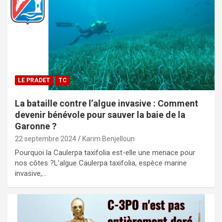
LE PRADET
TC
La bataille contre l’algue invasive : Comment
devenir bénévole pour sauver la baie de la
Garonne ?
22 septembre 2024
Karim Benjelloun
Pourquoi la Caulerpa taxifolia est-elle une menace pour
nos côtes ?L’algue Caulerpa taxifolia, espèce marine
invasive,…