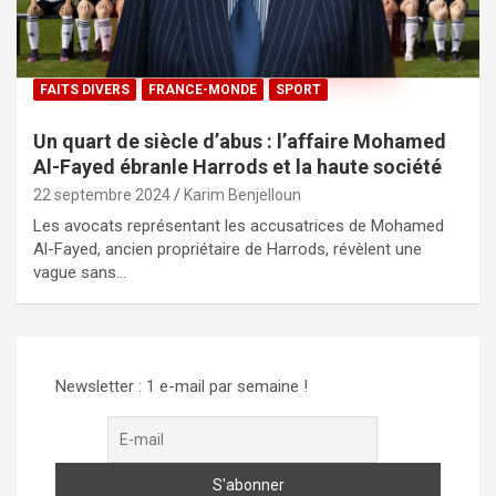
FAITS DIVERS
FRANCE-MONDE
SPORT
Un quart de siècle d’abus : l’affaire Mohamed
Al-Fayed ébranle Harrods et la haute société
22 septembre 2024
Karim Benjelloun
Les avocats représentant les accusatrices de Mohamed
Al-Fayed, ancien propriétaire de Harrods, révèlent une
vague sans…
Newsletter : 1 e-mail par semaine !