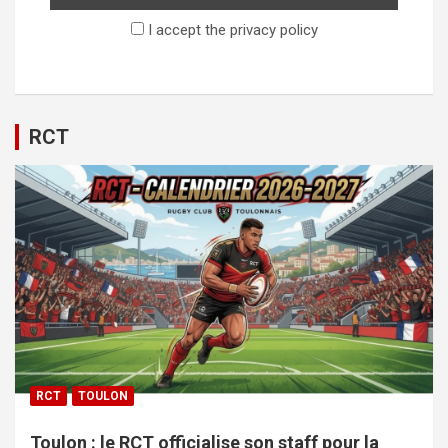
I accept the privacy policy
RCT
RCT
TOULON
Toulon : le RCT officialise son staff pour la