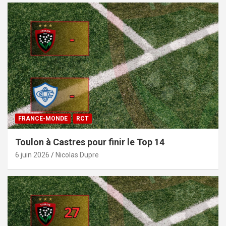
FRANCE-MONDE
RCT
Toulon à Castres pour finir le Top 14
6 juin 2026
Nicolas Dupre