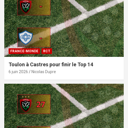
FRANCE-MONDE
RCT
Toulon à Castres pour finir le Top 14
6 juin 2026
Nicolas Dupre