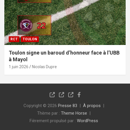
RCT
TOULON
Toulon signe un baroud d’honneur face à l’UBB
à Mayol
1 juin 2026
Nicolas Dupre
Copyright © 2026
Presse 83
À propos
Thème par :
Theme Horse
Fièrement propulsé par :
WordPress