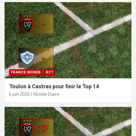
FRANCE-MONDE
RCT
Toulon à Castres pour finir le Top 14
6 juin 2026
Nicolas Dupre