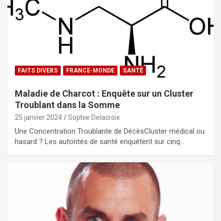
FAITS DIVERS
FRANCE-MONDE
SANTÉ
Maladie de Charcot : Enquête sur un Cluster
Troublant dans la Somme
25 janvier 2024
Sophie Delacroix
Une Concentration Troublante de DécèsCluster médical ou
hasard ? Les autorités de santé enquêtent sur cinq…