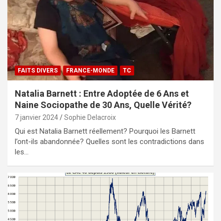
FAITS DIVERS
FRANCE-MONDE
TC
Natalia Barnett : Entre Adoptée de 6 Ans et
Naine Sociopathe de 30 Ans, Quelle Vérité?
7 janvier 2024
Sophie Delacroix
Qui est Natalia Barnett réellement? Pourquoi les Barnett
l’ont-ils abandonnée? Quelles sont les contradictions dans
les…