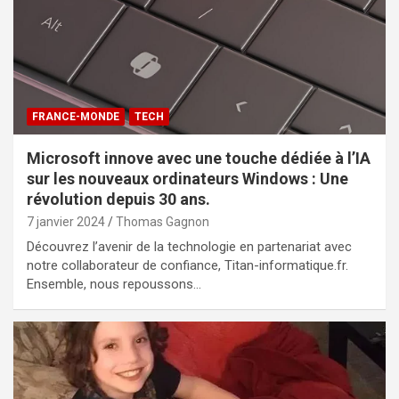
FRANCE-MONDE
TECH
Microsoft innove avec une touche dédiée à l’IA
sur les nouveaux ordinateurs Windows : Une
révolution depuis 30 ans.
7 janvier 2024
Thomas Gagnon
Découvrez l’avenir de la technologie en partenariat avec
notre collaborateur de confiance, Titan-informatique.fr.
Ensemble, nous repoussons…