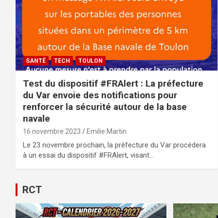
SANTÉ
TECH
TOULON
Test du dispositif #FRAlert : La préfecture
du Var envoie des notifications pour
renforcer la sécurité autour de la base
navale
16 novembre 2023
Emilie Martin
Le 23 novembre prochain, la préfecture du Var procédera
à un essai du dispositif #FRAlert, visant…
RCT