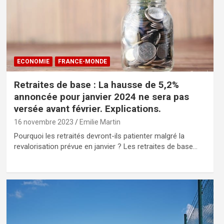
ECONOMIE
FRANCE-MONDE
Retraites de base : La hausse de 5,2%
annoncée pour janvier 2024 ne sera pas
versée avant février. Explications.
16 novembre 2023
Emilie Martin
Pourquoi les retraités devront-ils patienter malgré la
revalorisation prévue en janvier ? Les retraites de base…