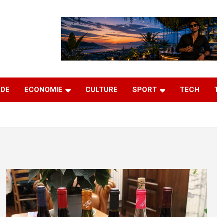
DE
ECONOMIE
CULTURE
SPORT
TECH