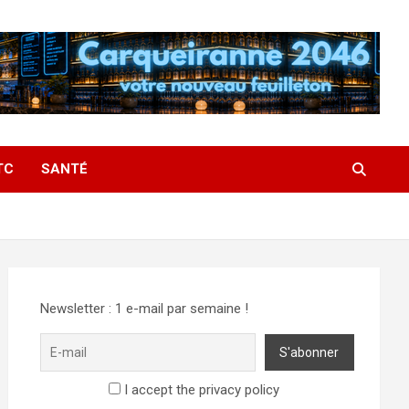
TC
SANTÉ
Newsletter : 1 e-mail par semaine !
I accept the privacy policy