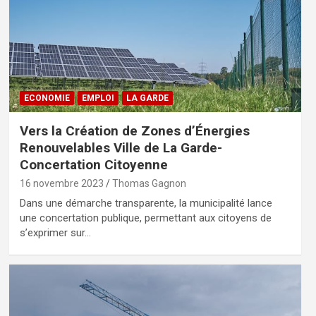
ECONOMIE
EMPLOI
LA GARDE
Vers la Création de Zones d’Énergies
Renouvelables Ville de La Garde-
Concertation Citoyenne
16 novembre 2023
Thomas Gagnon
Dans une démarche transparente, la municipalité lance
une concertation publique, permettant aux citoyens de
s’exprimer sur…