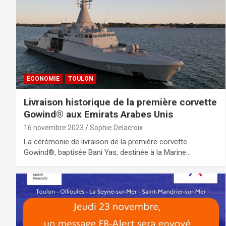
ECONOMIE
TOULON
Livraison historique de la première corvette
Gowind® aux Emirats Arabes Unis
16 novembre 2023
Sophie Delacroix
La cérémonie de livraison de la première corvette
Gowind®, baptisée Bani Yas, destinée à la Marine…