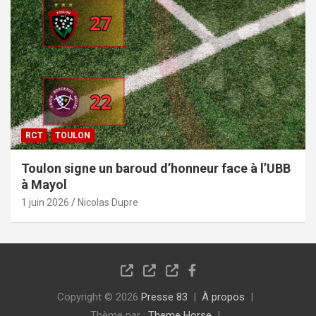
RCT
TOULON
Toulon signe un baroud d’honneur face à l’UBB
à Mayol
1 juin 2026
Nicolas Dupre
Copyright © 2026
Presse 83
À propos
Thème par :
Theme Horse