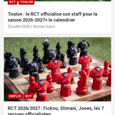
RCT
TOULON
Toulon : le RCT officialise son staff pour la
saison 2026-2027+ le calendrier
30 juillet 2026
Nicolas Dupre
EMPLOI
RCT
RCT 2026/2027 : Fickou, Slimani, Jones, les 7
recrues officialisées