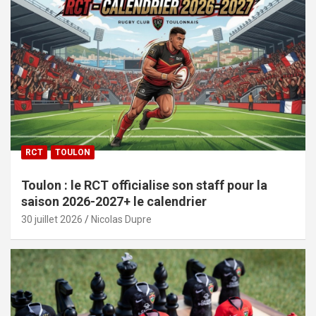
RCT
TOULON
Toulon : le RCT officialise son staff pour la
saison 2026-2027+ le calendrier
30 juillet 2026
Nicolas Dupre