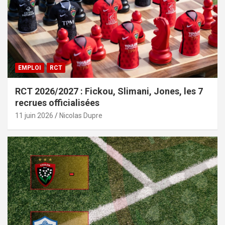
EMPLOI
RCT
RCT 2026/2027 : Fickou, Slimani, Jones, les 7
recrues officialisées
11 juin 2026
Nicolas Dupre