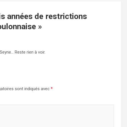
is années de restrictions
oulonnaise
»
Seyne… Reste rien à voir.
atoires sont indiqués avec
*