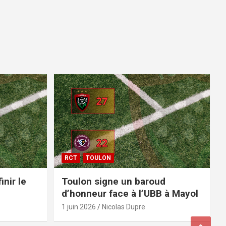
RCT
TOULON
inir le
Toulon signe un baroud
d’honneur face à l’UBB à Mayol
1 juin 2026
Nicolas Dupre