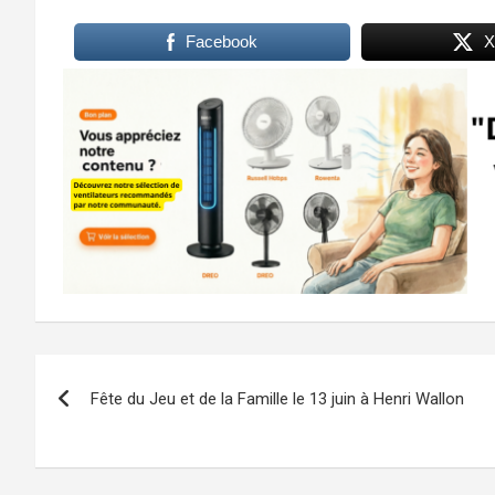
Facebook
X
Navigation
Fête du Jeu et de la Famille le 13 juin à Henri Wallon
de
l’article