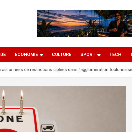
DE
ECONOMIE
CULTURE
SPORT
TECH
trois années de restrictions ciblées dans l’agglomération toulonnais