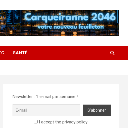
TC
SANTÉ
e
Newsletter : 1 e-mail par semaine !
I accept the privacy policy