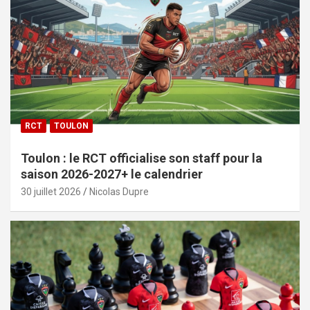
RCT
TOULON
Toulon : le RCT officialise son staff pour la
saison 2026-2027+ le calendrier
30 juillet 2026
Nicolas Dupre