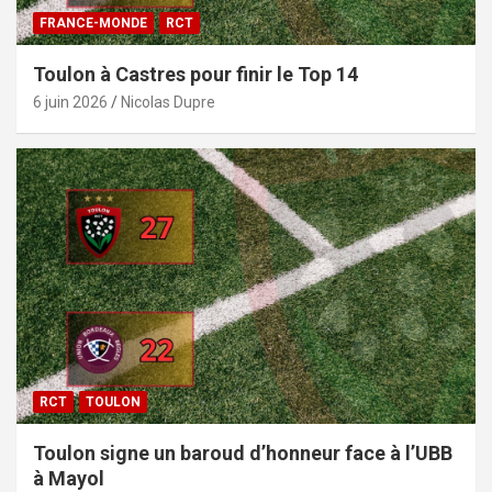
FRANCE-MONDE
RCT
Toulon à Castres pour finir le Top 14
6 juin 2026
Nicolas Dupre
RCT
TOULON
Toulon signe un baroud d’honneur face à l’UBB
à Mayol