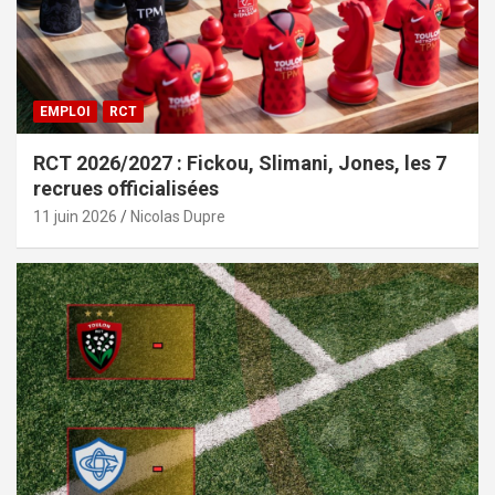
EMPLOI
RCT
RCT 2026/2027 : Fickou, Slimani, Jones, les 7
recrues officialisées
11 juin 2026
Nicolas Dupre