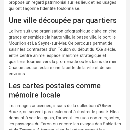
propose un regard patrimonial sur les lieux et les usages
qui ont façonné l’identité toulonnaise.
Une ville découpée par quartiers
Le livre suit une organisation géographique claire en cinq
grands ensembles : la haute ville, la basse ville, le port, le
Mourillon et La Seyne-sur-Mer. Ce parcours permet de
saisir les contrastes d’un Toulon du début du XXe siècle,
entre centre animé, espace maritime stratégique et
quartiers tournés vers la promenade ou les bains de mer.
Chaque section éclaire une facette de la ville et de ses
environs.
Les cartes postales comme
mémoire locale
Les images anciennes, issues de la collection d’Olivier
Bouze, ne servent pas seulement à illustrer le passé. Elles
donnent à voir les quais, l’arsenal, les rues commerçantes,
les paysages du Faron ou encore les rivages des Sablettes
et de Tamaris. À travers elles, le lecteur perçoit les