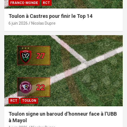
FRANCE-MONDE
RCT
Toulon à Castres pour finir le Top 14
6 juin 2026
Nicolas Dupre
RCT
TOULON
Toulon signe un baroud d’honneur face à l’UBB
à Mayol