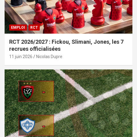
EMPLOI
RCT
RCT 2026/2027 : Fickou, Slimani, Jones, les 7
recrues officialisées
11 juin 2026
Nicolas Dupre