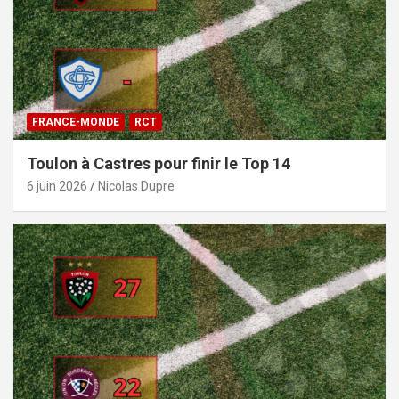
FRANCE-MONDE
RCT
Toulon à Castres pour finir le Top 14
6 juin 2026
Nicolas Dupre