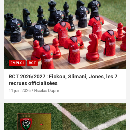
EMPLOI
RCT
RCT 2026/2027 : Fickou, Slimani, Jones, les 7
recrues officialisées
11 juin 2026
Nicolas Dupre