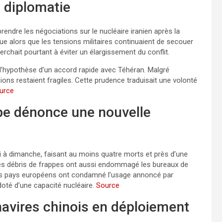
 diplomatie
endre les négociations sur le nucléaire iranien après la
ue alors que les tensions militaires continuaient de secouer
chait pourtant à éviter un élargissement du conflit.
 l’hypothèse d’un accord rapide avec Téhéran. Malgré
sions restaient fragiles. Cette prudence traduisait une volonté
urce
ope dénonce une nouvelle
 à dimanche, faisant au moins quatre morts et près d’une
 Des débris de frappes ont aussi endommagé les bureaux de
eurs pays européens ont condamné l’usage annoncé par
oté d’une capacité nucléaire.
Source
navires chinois en déploiement