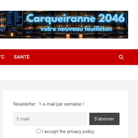
TC
SANTÉ
Newsletter : 1 e-mail par semaine !
I accept the privacy policy