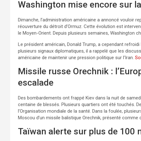
Washington mise encore sur la
Dimanche, l’administration américaine a annoncé vouloir repr
réouverture du détroit d’Ormuz. Cette évolution est interven
le Moyen-Orient. Depuis plusieurs semaines, Washington cher
Le président américain, Donald Trump, a cependant refroidi
plusieurs signaux diplomatiques, il a rappelé que les discus
américaine de maintenir une pression politique sur l’Iran.
So
Missile russe Orechnik : l’Eur
escalade
Des bombardements ont frappé Kiev dans la nuit de samedi
centaine de blessés. Plusieurs quartiers ont été touchés.
l’Organisation mondiale de la santé. Dans la foulée, plusi
Moscou d’un missile balistique Orechnik, présenté comme d
Taïwan alerte sur plus de 100 