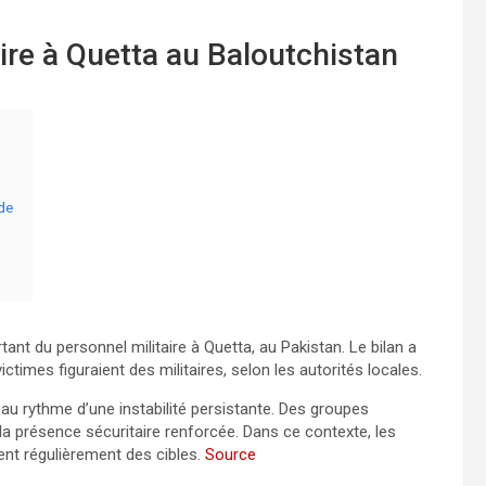
aire à Quetta au Baloutchistan
ade
ant du personnel militaire à Quetta, au Pakistan. Le bilan a
ctimes figuraient des militaires, selon les autorités locales.
 au rythme d’une instabilité persistante. Des groupes
 la présence sécuritaire renforcée. Dans ce contexte, les
ient régulièrement des cibles.
Source