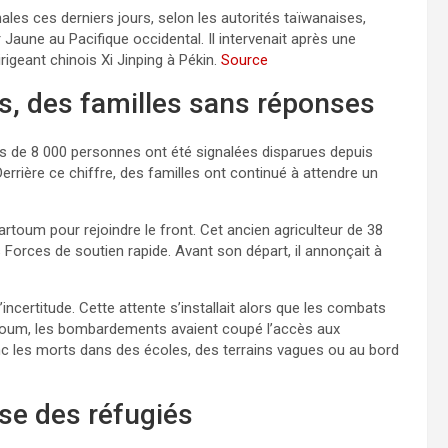
ales ces derniers jours, selon les autorités taïwanaises,
aune au Pacifique occidental. Il intervenait après une
rigeant chinois Xi Jinping à Pékin.
Source
s, des familles sans réponses
lus de 8 000 personnes ont été signalées disparues depuis
Derrière ce chiffre, des familles ont continué à attendre un
rtoum pour rejoindre le front. Cet ancien agriculteur de 38
s Forces de soutien rapide. Avant son départ, il annonçait à
incertitude. Cette attente s’installait alors que les combats
rtoum, les bombardements avaient coupé l’accès aux
nc les morts dans des écoles, des terrains vagues ou au bord
se des réfugiés