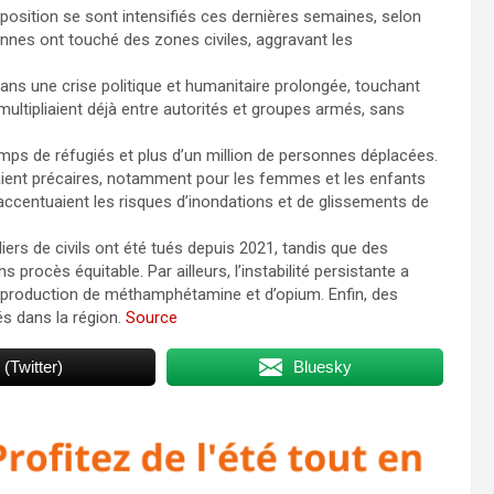
position se sont intensifiés ces dernières semaines, selon
ennes ont touché des zones civiles, aggravant les
 dans une crise politique et humanitaire prolongée, touchant
 multipliaient déjà entre autorités et groupes armés, sans
mps de réfugiés et plus d’un million de personnes déplacées.
staient précaires, notamment pour les femmes et les enfants
accentuaient les risques d’inondations et de glissements de
ers de civils ont été tués depuis 2021, tandis que des
rocès équitable. Par ailleurs, l’instabilité persistante a
la production de méthamphétamine et d’opium. Enfin, des
s dans la région.
Source
 (Twitter)
Bluesky