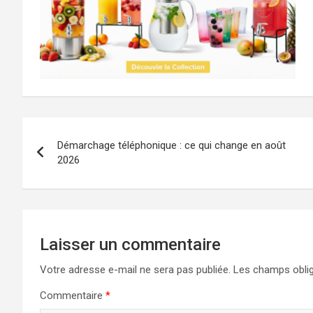
Navigation
Démarchage téléphonique : ce qui change en août
de
2026
l’article
Laisser un commentaire
Votre adresse e-mail ne sera pas publiée.
Les champs oblig
Commentaire
*