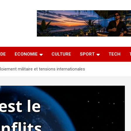
DE
ECONOMIE
CULTURE
SPORT
TECH
loiement militaire et tensions internationales