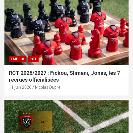
EMPLOI
RCT
RCT 2026/2027 : Fickou, Slimani, Jones, les 7
recrues officialisées
11 juin 2026
Nicolas Dupre