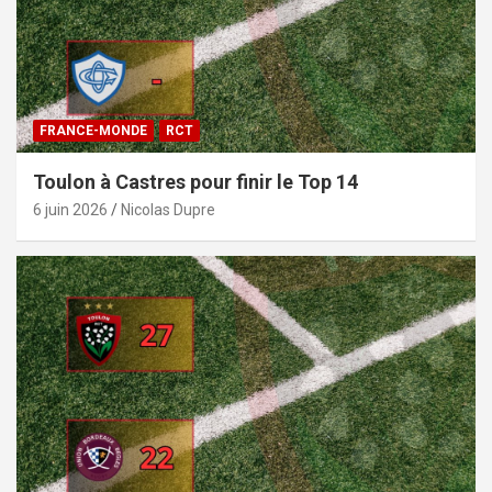
FRANCE-MONDE
RCT
Toulon à Castres pour finir le Top 14
6 juin 2026
Nicolas Dupre