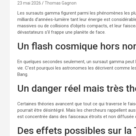
23 mai 2026
Thomas Gagnon
Les sursauts gamma figurent parmi les phénomènes les plus 
milliards d’années-lumière tant leur énergie est considérable
massives ou de collisions d’objets compacts, et leur faisce
dévastateurs s’il frappe une planète de face.
Un flash cosmique hors n
En quelques secondes seulement, un sursaut gamma peut lib
vie. C’est pourquoi les astronomes les décrivent comme les 
Bang.
Un danger réel mais très t
Certaines théories avancent que tout ce qui traverse le f
pourrait être désintégré. Mais les chercheurs rappellent auss
est concentrée dans des faisceaux étroits et non diffusée d
Des effets possibles sur la