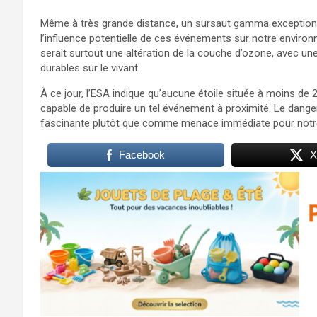
Même à très grande distance, un sursaut gamma exceptionnel
l’influence potentielle de ces événements sur notre environn
serait surtout une altération de la couche d’ozone, avec 
durables sur le vivant.
À ce jour, l’ESA indique qu’aucune étoile située à moins d
capable de produire un tel événement à proximité. Le dan
fascinante plutôt que comme menace immédiate pour notr
Facebook
X