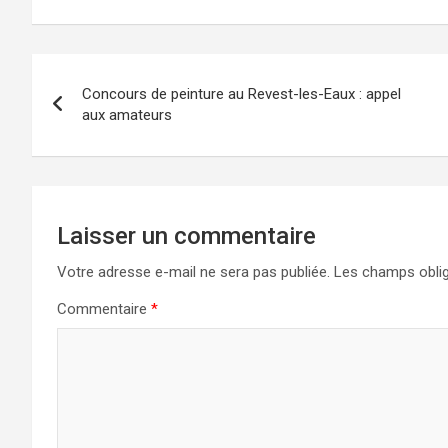
Navigation
Concours de peinture au Revest-les-Eaux : appel
de
aux amateurs
l’article
Laisser un commentaire
Votre adresse e-mail ne sera pas publiée.
Les champs oblig
Commentaire
*