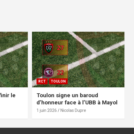
RCT
TOULON
inir le
Toulon signe un baroud
d’honneur face à l’UBB à Mayol
1 juin 2026
Nicolas Dupre