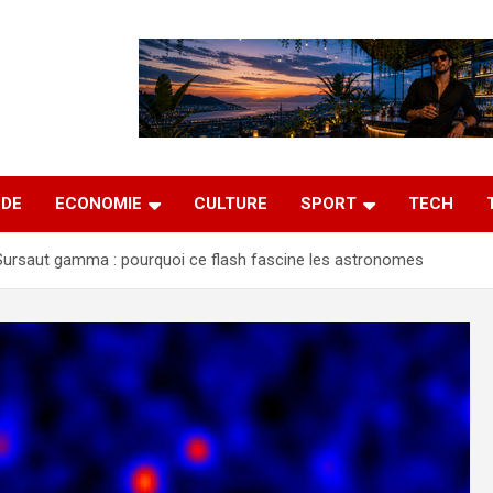
DE
ECONOMIE
CULTURE
SPORT
TECH
Sursaut gamma : pourquoi ce flash fascine les astronomes