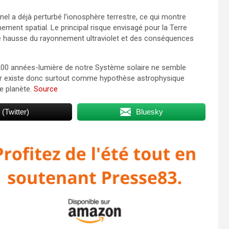
 a déjà perturbé l’ionosphère terrestre, ce qui montre
ement spatial. Le principal risque envisagé pour la Terre
une hausse du rayonnement ultraviolet et des conséquences
e 200 années-lumière de notre Système solaire ne semble
ger existe donc surtout comme hypothèse astrophysique
e planète.
Source
 (Twitter)
Bluesky