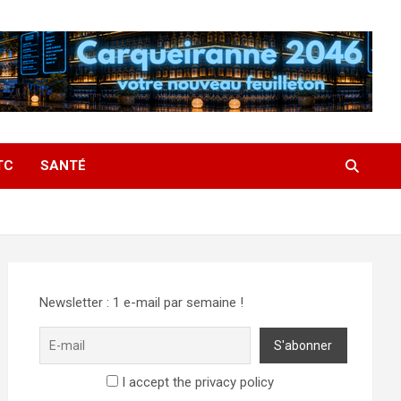
TC
SANTÉ
Newsletter : 1 e-mail par semaine !
I accept the privacy policy