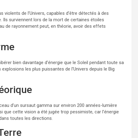
violents de l’Univers, capables d’être détectés à des
. Ils surviennent lors de la mort de certaines étoiles
au de rayonnement peut, en théorie, avoir des effets
orme
érer bien davantage d’énergie que le Soleil pendant toute sa
explosions les plus puissantes de l’Univers depuis le Big
héorique
aisceau d’un sursaut gamma sur environ 200 années-lumière
i que cette vision a été jugée trop pessimiste, car l’énergie
ans toutes les directions.
 Terre