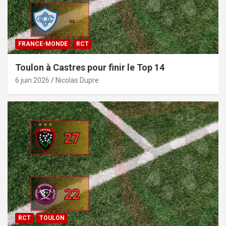
FRANCE-MONDE
RCT
Toulon à Castres pour finir le Top 14
6 juin 2026
Nicolas Dupre
RCT
TOULON