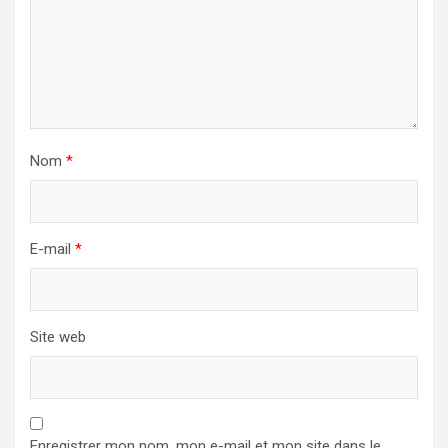
Nom
*
E-mail
*
Site web
Enregistrer mon nom, mon e-mail et mon site dans le