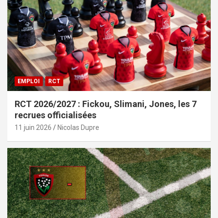
EMPLOI
RCT
RCT 2026/2027 : Fickou, Slimani, Jones, les 7
recrues officialisées
11 juin 2026
Nicolas Dupre