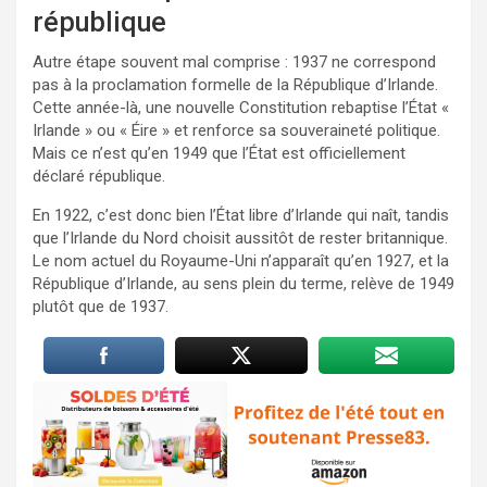
république
Autre étape souvent mal comprise : 1937 ne correspond
pas à la proclamation formelle de la République d’Irlande.
Cette année-là, une nouvelle Constitution rebaptise l’État «
Irlande » ou « Éire » et renforce sa souveraineté politique.
Mais ce n’est qu’en 1949 que l’État est officiellement
déclaré république.
En 1922, c’est donc bien l’État libre d’Irlande qui naît, tandis
que l’Irlande du Nord choisit aussitôt de rester britannique.
Le nom actuel du Royaume-Uni n’apparaît qu’en 1927, et la
République d’Irlande, au sens plein du terme, relève de 1949
plutôt que de 1937.