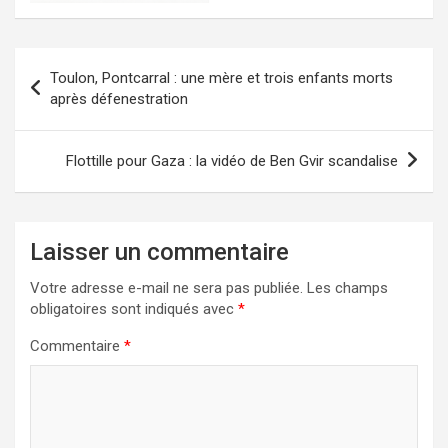
Navigation
Toulon, Pontcarral : une mère et trois enfants morts
de
après défenestration
l’article
Flottille pour Gaza : la vidéo de Ben Gvir scandalise
Laisser un commentaire
Votre adresse e-mail ne sera pas publiée.
Les champs
obligatoires sont indiqués avec
*
Commentaire
*