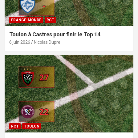
FRANCE-MONDE
RCT
Toulon à Castres pour finir le Top 14
6 juin 2026
Nicolas Dupre
RCT
TOULON