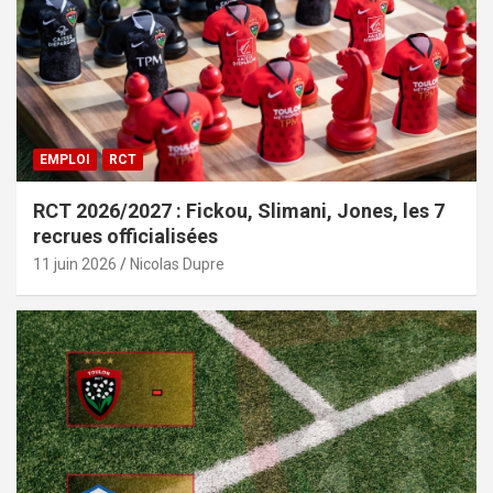
EMPLOI
RCT
RCT 2026/2027 : Fickou, Slimani, Jones, les 7
recrues officialisées
11 juin 2026
Nicolas Dupre