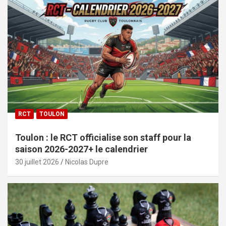
RCT
TOULON
Toulon : le RCT officialise son staff pour la
saison 2026-2027+ le calendrier
30 juillet 2026
Nicolas Dupre