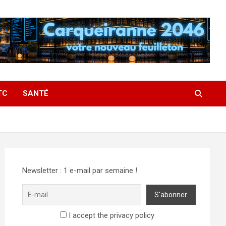
TC
SANTÉ
Newsletter : 1 e-mail par semaine !
I accept the privacy policy