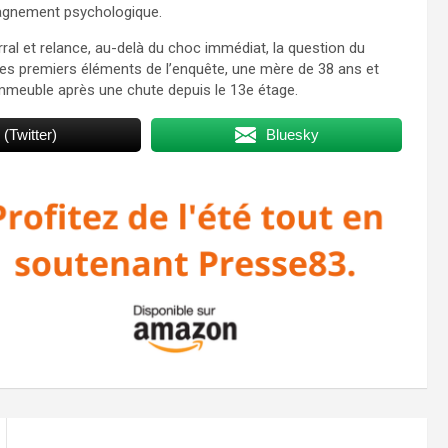
mpagnement psychologique.
ral et relance, au-delà du choc immédiat, la question du
 les premiers éléments de l’enquête, une mère de 38 ans et
immeuble après une chute depuis le 13e étage.
 (Twitter)
Bluesky