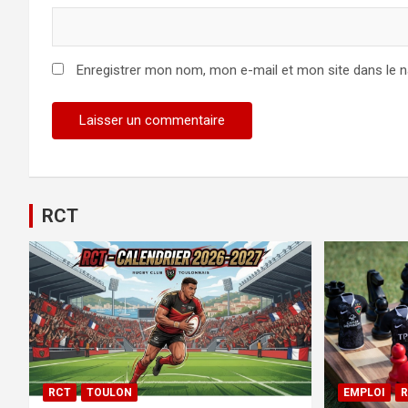
Enregistrer mon nom, mon e-mail et mon site dans le 
RCT
RCT
TOULON
EMPLOI
R