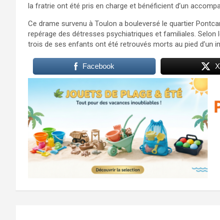
la fratrie ont été pris en charge et bénéficient d’un acco
Ce drame survenu à Toulon a bouleversé le quartier Pontcar
repérage des détresses psychiatriques et familiales. Selon
trois de ses enfants ont été retrouvés morts au pied d’un 
Facebook
X
Navigation