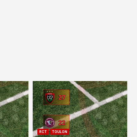
RCT
TOULON