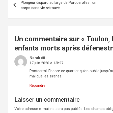
Plongeur disparu au large de Porquerolles : un
de
corps sans vie retrouvé
l’article
Un commentaire sur «
Toulon, 
enfants morts après défenestr
Norak
dit :
17 juin 2026 à 13h27
Pontcarral. Encore ce quartier qu’on oublie jusqu’a
mal que les sirènes.
Répondre
Laisser un commentaire
Votre adresse e-mail ne sera pas publiée.
Les champs oblig