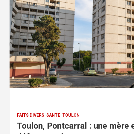
FAITS DIVERS
SANTÉ
TOULON
Toulon, Pontcarral : une mère 