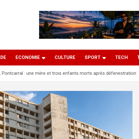
DE
ECONOMIE
CULTURE
SPORT
TECH
, Pontcarral : une mère et trois enfants morts après défenestration