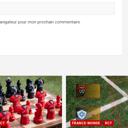
navigateur pour mon prochain commentaire.
CT
FRANCE-MONDE
RCT