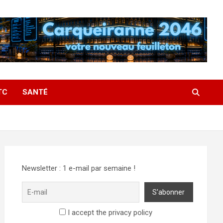
TC
SANTÉ
Newsletter : 1 e-mail par semaine !
I accept the privacy policy