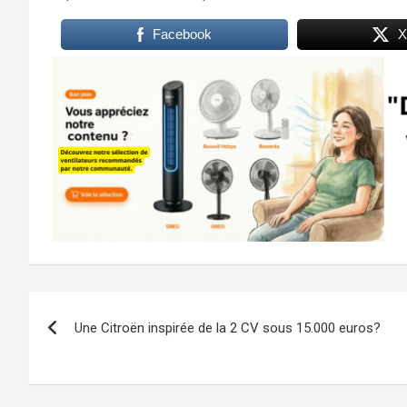
Facebook
X
Navigation
Une Citroën inspirée de la 2 CV sous 15.000 euros?
de
l’article