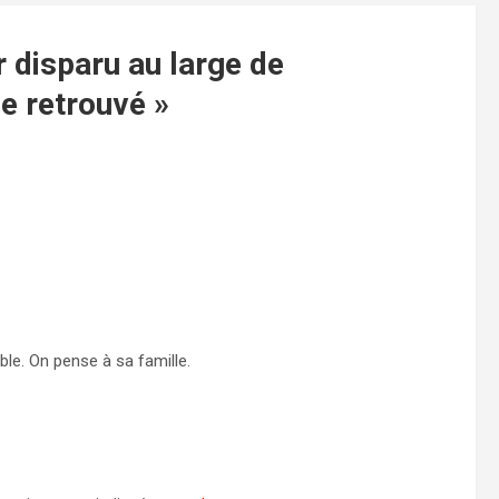
 disparu au large de
ie retrouvé
»
ible. On pense à sa famille.