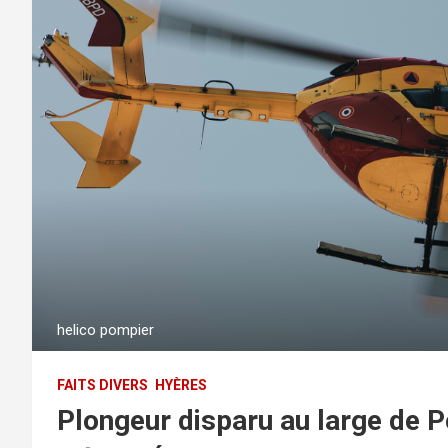
helico pompier
FAITS DIVERS
HYÈRES
Plongeur disparu au large de P