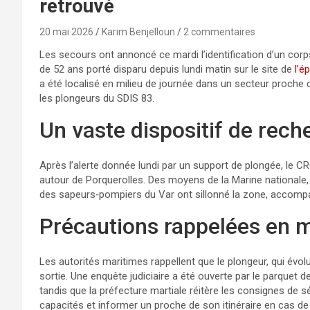
retrouvé
20 mai 2026
Karim Benjelloun
2 commentaires
Les secours ont annoncé ce mardi l’identification d’un corps 
de 52 ans porté disparu depuis lundi matin sur le site de
l’é
a été localisé en milieu de journée dans un secteur proche de
les plongeurs du SDIS 83.
Un vaste dispositif de rech
Après l’alerte donnée lundi par un support de plongée, le 
autour de Porquerolles. Des moyens de la Marine nationale,
des sapeurs‑pompiers du Var ont sillonné la zone, accompa
Précautions rappelées en 
Les autorités maritimes rappellent que le plongeur, qui évol
sortie. Une enquête judiciaire a été ouverte par le parquet d
tandis que la préfecture martiale réitère les consignes de s
capacités et informer un proche de son itinéraire en cas de