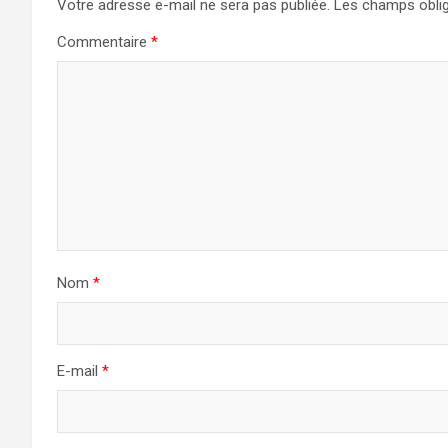
Votre adresse e-mail ne sera pas publiée.
Les champs oblig
Commentaire
*
Nom
*
E-mail
*