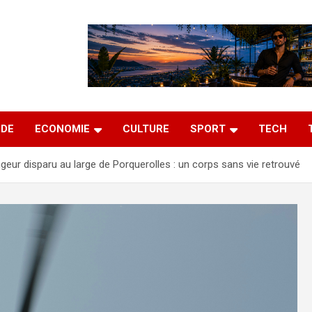
DE
ECONOMIE
CULTURE
SPORT
TECH
geur disparu au large de Porquerolles : un corps sans vie retrouvé