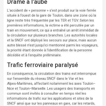
Drame à l’aube
L’accident de « personne » s’est produit sur la voie ferrée
située à l’ouest de la gare de Toulon, dans une zone où la
ligne reste très fréquentée par les TER et TGV. Selon les
premières informations, la victime a été percutée par un
train en mouvement, ce qui a entraîné un arrêt immédiat de
la circulation sur plusieurs branches. Les autorités locales
et la SNCF ont déployé les secours sur place, mais aucun
autre blessé n’est jusqu’ici mentionné parmi les voyageurs,
la priorité étant donnée à l’identification de la personne
décédée et à l’enquête préliminaire.
Trafic ferroviaire paralysé
En conséquence, la circulation des trains est interrompue
sur l’ensemble du réseau SNCF dans le Var et les
Alpes‑Maritimes, affectant notamment les axes Toulon–
Nice et Toulon–Marseille. Les usagers des transports en
commun sont invités à consulter en temps réel les
informations de trafic sur les applications et sites de la
SNCF ainsi que sur les panneaux en gare, car les retards,