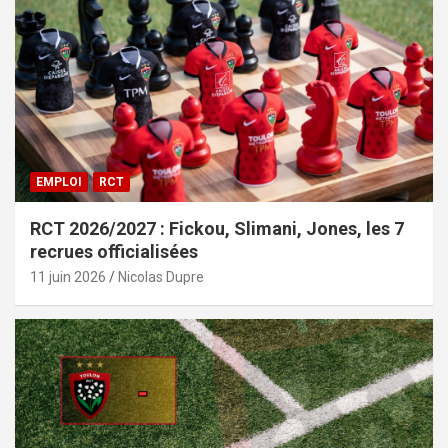
EMPLOI
RCT
RCT 2026/2027 : Fickou, Slimani, Jones, les 7
recrues officialisées
11 juin 2026
Nicolas Dupre