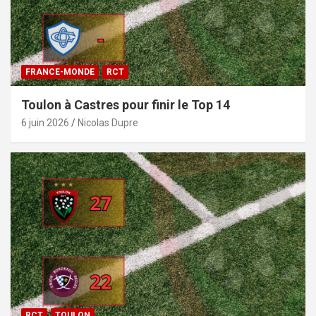
FRANCE-MONDE
RCT
Toulon à Castres pour finir le Top 14
6 juin 2026
Nicolas Dupre
RCT
TOULON