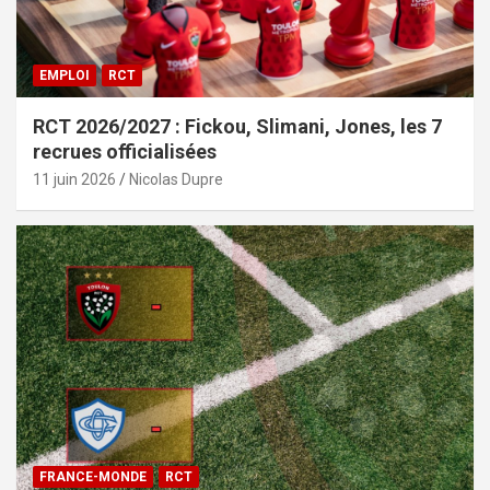
EMPLOI
RCT
RCT 2026/2027 : Fickou, Slimani, Jones, les 7
recrues officialisées
11 juin 2026
Nicolas Dupre
FRANCE-MONDE
RCT