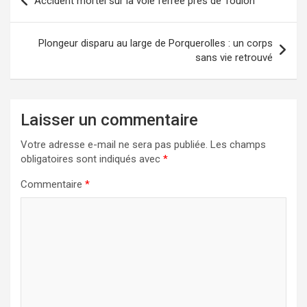
Accident mortel sur la voie ferrée près de Toulon
de
l’article
Plongeur disparu au large de Porquerolles : un corps
sans vie retrouvé
Laisser un commentaire
Votre adresse e-mail ne sera pas publiée.
Les champs
obligatoires sont indiqués avec
*
Commentaire
*