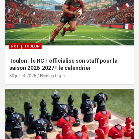
RCT
TOULON
Toulon : le RCT officialise son staff pour la
saison 2026-2027+ le calendrier
30 juillet 2026
Nicolas Dupre