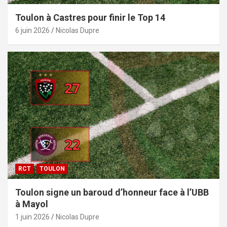
Toulon à Castres pour finir le Top 14
6 juin 2026
Nicolas Dupre
RCT
TOULON
Toulon signe un baroud d’honneur face à l’UBB
à Mayol
1 juin 2026
Nicolas Dupre