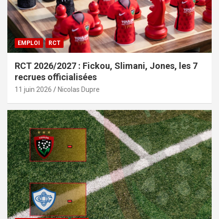
EMPLOI
RCT
RCT 2026/2027 : Fickou, Slimani, Jones, les 7
recrues officialisées
11 juin 2026
Nicolas Dupre