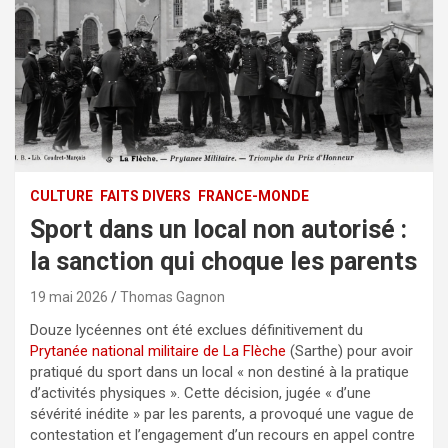
CULTURE
FAITS DIVERS
FRANCE-MONDE
Sport dans un local non autorisé :
la sanction qui choque les parents
19 mai 2026
Thomas Gagnon
Douze lycéennes ont été exclues définitivement du
Prytanée national militaire de La Flèche
(Sarthe) pour avoir
pratiqué du sport dans un local « non destiné à la pratique
d’activités physiques ». Cette décision, jugée « d’une
sévérité inédite » par les parents, a provoqué une vague de
contestation et l’engagement d’un recours en appel contre