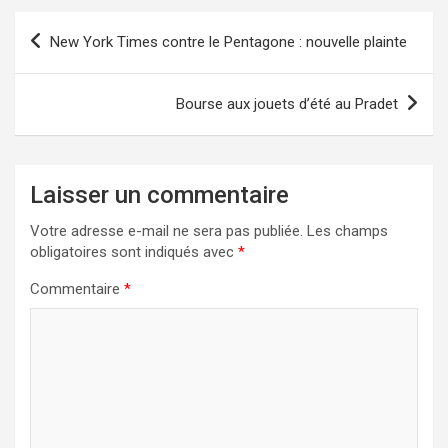
Navigation
New York Times contre le Pentagone : nouvelle plainte
de
l’article
Bourse aux jouets d’été au Pradet
Laisser un commentaire
Votre adresse e-mail ne sera pas publiée.
Les champs
obligatoires sont indiqués avec
*
Commentaire
*