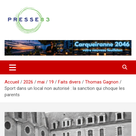
Aller
au
contenu
Comprendre ce qui se joue vraiment dans le Var
Presse 83
Accueil
2026
mai
19
Faits divers
Thomas Gagnon
Sport dans un local non autorisé : la sanction qui choque les
parents