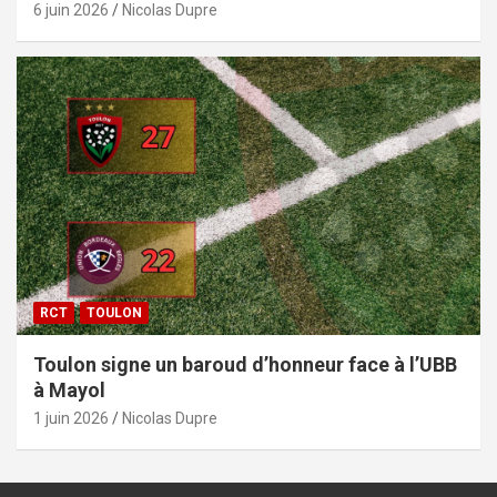
6 juin 2026
Nicolas Dupre
RCT
TOULON
Toulon signe un baroud d’honneur face à l’UBB
à Mayol
1 juin 2026
Nicolas Dupre