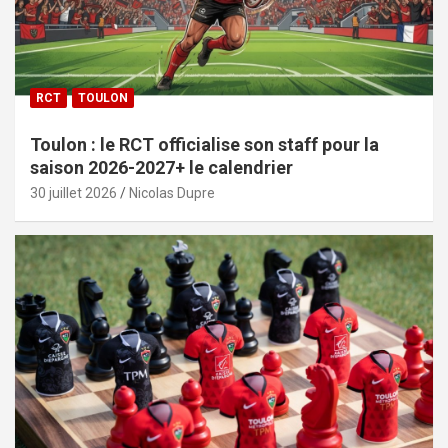
RCT
TOULON
Toulon : le RCT officialise son staff pour la
saison 2026-2027+ le calendrier
30 juillet 2026
Nicolas Dupre