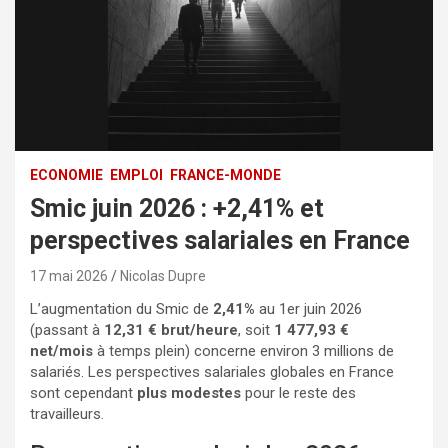
ECONOMIE
EMPLOI
FRANCE-MONDE
Smic juin 2026 : +2,41% et
perspectives salariales en France
17 mai 2026
Nicolas Dupre
L’augmentation du Smic de
2,41%
au 1er juin 2026
(passant à
12,31 € brut/heure
, soit
1 477,93 €
net/mois
à temps plein) concerne environ 3 millions de
salariés. Les perspectives salariales globales en France
sont cependant
plus modestes
pour le reste des
travailleurs.