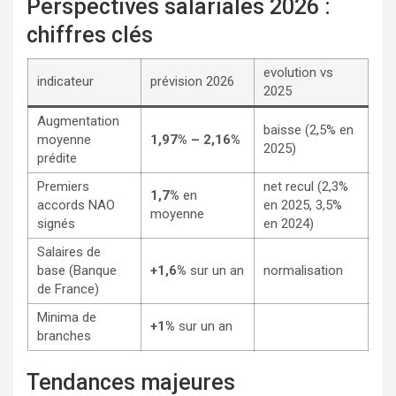
Perspectives salariales 2026 :
chiffres clés
evolution vs
indicateur
prévision 2026
2025
Augmentation
baisse (2,5% en
moyenne
1,97% – 2,16%
2025)
prédite
Premiers
net recul (2,3%
1,7%
en
accords NAO
en 2025, 3,5%
moyenne
signés
en 2024)
Salaires de
base (Banque
+1,6%
sur un an
normalisation
de France)
Minima de
+1%
sur un an
branches
Tendances majeures