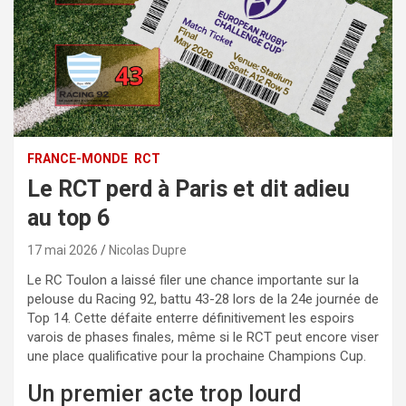
FRANCE-MONDE
RCT
Le RCT perd à Paris et dit adieu
au top 6
17 mai 2026
Nicolas Dupre
Le RC Toulon a laissé filer une chance importante sur la
pelouse du Racing 92, battu 43-28 lors de la 24e journée de
Top 14. Cette défaite enterre définitivement les espoirs
varois de phases finales, même si le RCT peut encore viser
une place qualificative pour la prochaine Champions Cup.
Un premier acte trop lourd