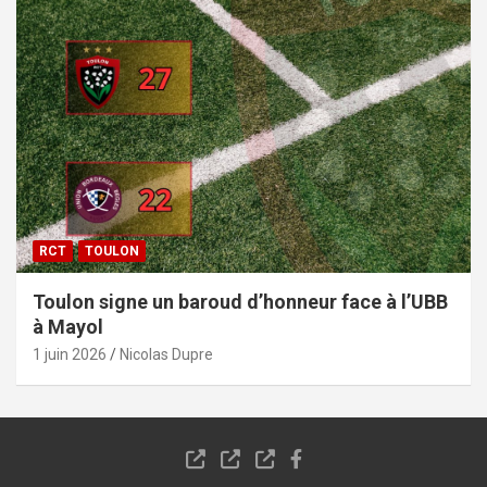
RCT
TOULON
Toulon signe un baroud d’honneur face à l’UBB
à Mayol
1 juin 2026
Nicolas Dupre