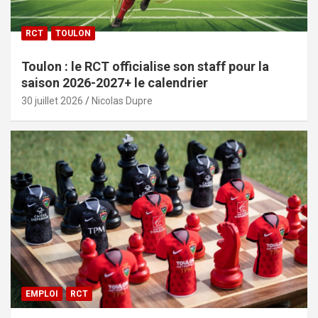
RCT
TOULON
Toulon : le RCT officialise son staff pour la
saison 2026-2027+ le calendrier
30 juillet 2026
Nicolas Dupre
EMPLOI
RCT