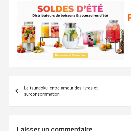
Navigation
Le tsundoku, entre amour des livres et
de
surconsommation
l’article
Laisser un commentaire