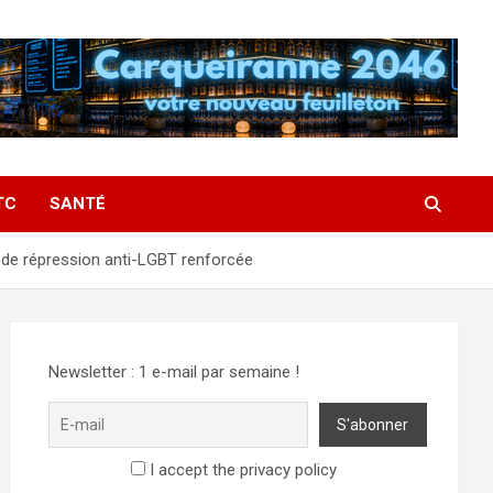
TC
SANTÉ
e de répression anti-LGBT renforcée
Newsletter : 1 e-mail par semaine !
I accept the privacy policy