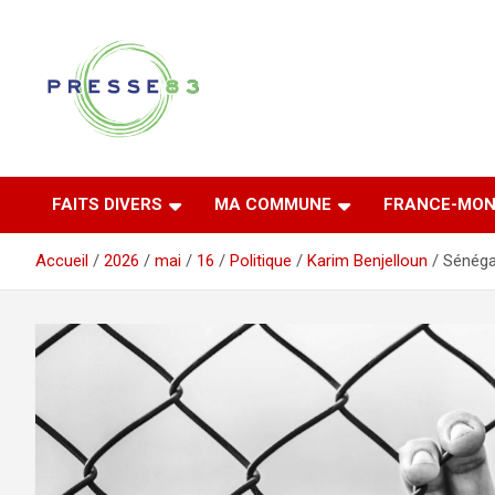
Aller
au
contenu
Comprendre ce qui se joue vraiment dans le Var
Presse 83
FAITS DIVERS
MA COMMUNE
FRANCE-MON
Accueil
2026
mai
16
Politique
Karim Benjelloun
Sénégal