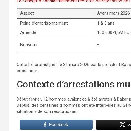
Le Sénégal a considérablement renforcé sa répression de 
Aspect
Avant mars 2026
Peine d’emprisonnement
1 à 5 ans
Amende
100 000-1,5M FC
Nouveau
–
Cette loi, promulguée le 31 mars 2026 par le président Bas
croissante.
Contexte d’arrestations mul
Début février, 12 hommes avaient déjà été arrêtés à Dakar 
Depuis, des centaines d’hommes ont été interpellés au Séné
situation » de son ressortissant.
Facebook
X