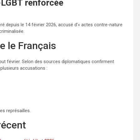
i-LGBT renforcée
éré depuis le 14 février 2026, accusé d’« actes contre-nature
riminalisée.
e le Français
ébut février. Selon des sources diplomatiques confirment
 plusieurs accusations :
es représailles.
récent