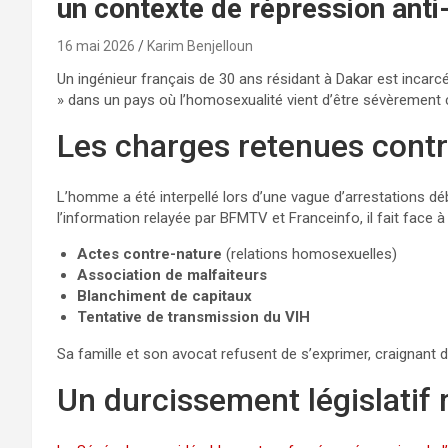
un contexte de répression ant
16 mai 2026
Karim Benjelloun
Un ingénieur français de 30 ans résidant à Dakar est incarc
» dans un pays où l’homosexualité vient d’être sévèrement c
Les charges retenues contr
L’homme a été interpellé lors d’une vague d’arrestations d
l’information relayée par BFMTV et Franceinfo, il fait face à
Actes contre-nature
(relations homosexuelles)
Association de malfaiteurs
Blanchiment de capitaux
Tentative de transmission du VIH
Sa famille et son avocat refusent de s’exprimer, craignant d
Un durcissement législatif 