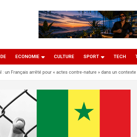
DE
ECONOMIE
CULTURE
SPORT
TECH
 : un Français arrêté pour « actes contre-nature » dans un context