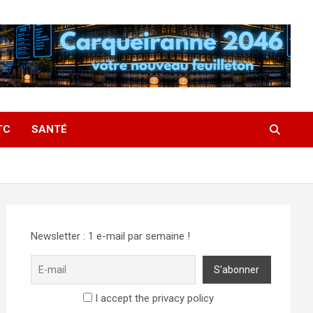
TC
SANTÉ
Newsletter : 1 e-mail par semaine !
I accept the privacy policy