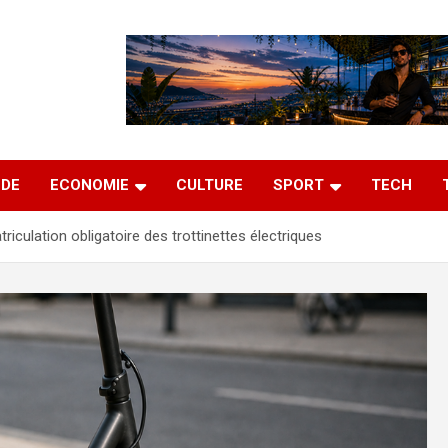
DE
ECONOMIE
CULTURE
SPORT
TECH
riculation obligatoire des trottinettes électriques