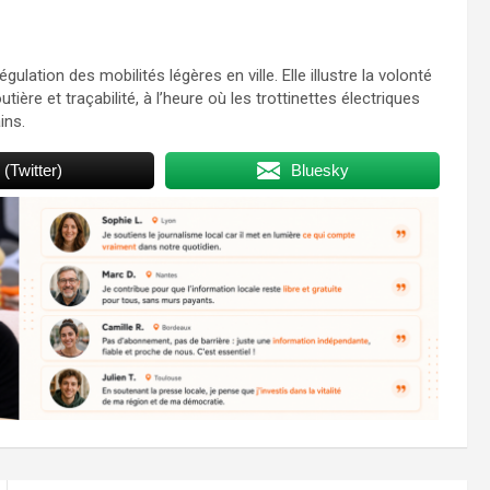
lation des mobilités légères en ville. Elle illustre la volonté
ière et traçabilité, à l’heure où les trottinettes électriques
ins.
 (Twitter)
Bluesky