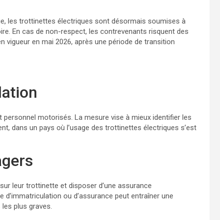
lie, les trottinettes électriques sont désormais soumises à
oire. En cas de non-respect, les contrevenants risquent des
en vigueur en mai 2026, après une période de transition
lation
 personnel motorisés. La mesure vise à mieux identifier les
nt, dans un pays où l’usage des trottinettes électriques s’est
agers
 sur leur trottinette et disposer d’une assurance
nce d’immatriculation ou d’assurance peut entraîner une
 les plus graves.