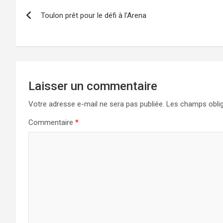
Navigation
Toulon prêt pour le défi à l’Arena
de
l’article
Laisser un commentaire
Votre adresse e-mail ne sera pas publiée.
Les champs oblig
Commentaire
*