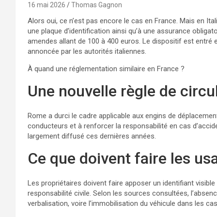
16 mai 2026
Thomas Gagnon
Alors oui, ce n’est pas encore le cas en France. Mais en Ita
une plaque d’identification ainsi qu’à une assurance obligat
amendes allant de 100 à 400 euros. Le dispositif est entré 
annoncée par les autorités italiennes.
À quand une réglementation similaire en France ?
Une nouvelle règle de circu
Rome a durci le cadre applicable aux engins de déplacement
conducteurs et à renforcer la responsabilité en cas d’accide
largement diffusé ces dernières années.
Ce que doivent faire les us
Les propriétaires doivent faire apposer un identifiant visible
responsabilité civile. Selon les sources consultées, l’abse
verbalisation, voire l’immobilisation du véhicule dans les cas