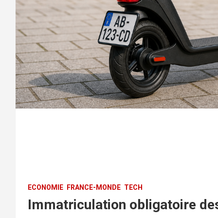
ECONOMIE
FRANCE-MONDE
TECH
Immatriculation obligatoire des