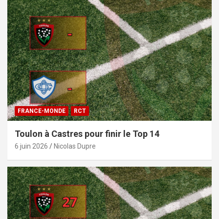
FRANCE-MONDE
RCT
Toulon à Castres pour finir le Top 14
6 juin 2026
Nicolas Dupre