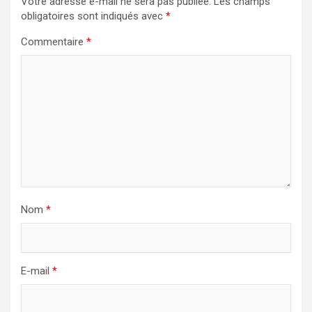
Votre adresse e-mail ne sera pas publiée.
Les champs
obligatoires sont indiqués avec
*
Commentaire
*
Nom
*
E-mail
*