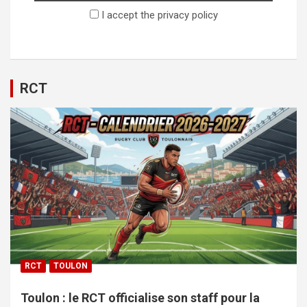
I accept the privacy policy
RCT
RCT
TOULON
Toulon : le RCT officialise son staff pour la