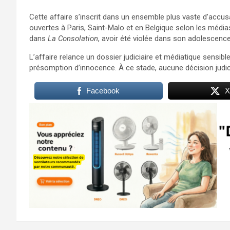
Cette affaire s’inscrit dans un ensemble plus vaste d’accusa
ouvertes à Paris, Saint-Malo et en Belgique selon les média
dans
La Consolation
, avoir été violée dans son adolescenc
L’affaire relance un dossier judiciaire et médiatique sensib
présomption d’innocence. À ce stade, aucune décision judici
Facebook
X