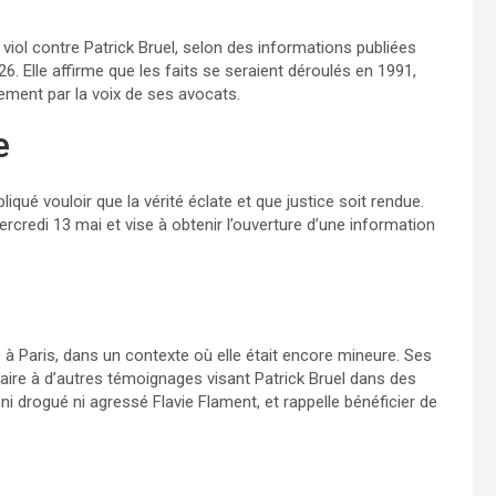
 viol contre Patrick Bruel, selon des informations publiées
6. Elle affirme que les faits se seraient déroulés en 1991,
mement par la voix de ses avocats.
e
qué vouloir que la vérité éclate et que justice soit rendue.
rcredi 13 mai et vise à obtenir l’ouverture d’une information
e à Paris, dans un contexte où elle était encore mineure. Ses
aire à d’autres témoignages visant Patrick Bruel dans des
i drogué ni agressé Flavie Flament, et rappelle bénéficier de