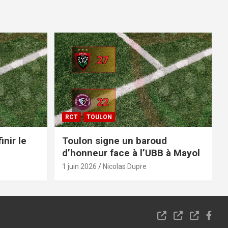
RCT
TOULON
inir le
Toulon signe un baroud
d’honneur face à l’UBB à Mayol
1 juin 2026
Nicolas Dupre