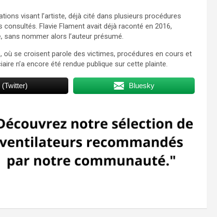
tions visant l’artiste, déjà cité dans plusieurs procédures
s consultés. Flavie Flament avait déjà raconté en 2016,
e, sans nommer alors l’auteur présumé.
le, où se croisent parole des victimes, procédures en cours et
aire n’a encore été rendue publique sur cette plainte.
 (Twitter)
Bluesky