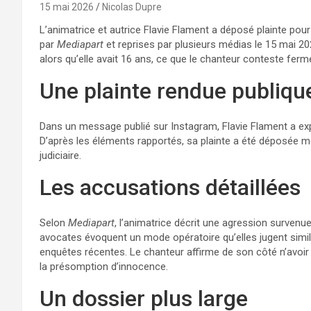
15 mai 2026
Nicolas Dupre
L’animatrice et autrice Flavie Flament a déposé plainte pour
par
Mediapart
et reprises par plusieurs médias le 15 mai 202
alors qu’elle avait 16 ans, ce que le chanteur conteste fer
Une plainte rendue publiqu
Dans un message publié sur Instagram, Flavie Flament a expli
D’après les éléments rapportés, sa plainte a été déposée me
judiciaire.
Les accusations détaillées
Selon
Mediapart
, l’animatrice décrit une agression survenu
avocates évoquent un mode opératoire qu’elles jugent simil
enquêtes récentes. Le chanteur affirme de son côté n’avoir n
la présomption d’innocence.
Un dossier plus large