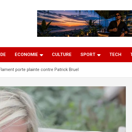
DE
ECONOMIE
CULTURE
SPORT
TECH
Flament porte plainte contre Patrick Bruel