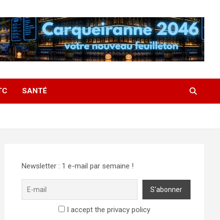
TC
SANTÉ
Newsletter : 1 e-mail par semaine !
I accept the privacy policy