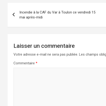
Navigation
Incendie à la CAF du Var à Toulon ce vendredi 15
de
mai après-midi
l’article
Laisser un commentaire
Votre adresse e-mail ne sera pas publiée.
Les champs oblig
Commentaire
*