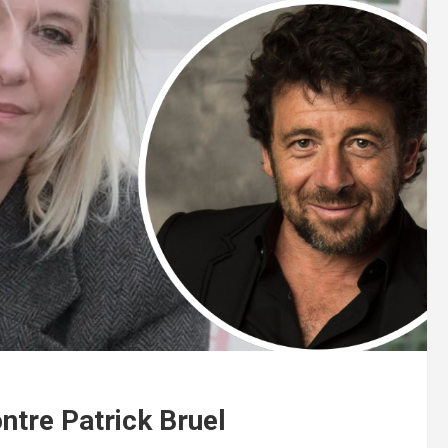
ntre Patrick Bruel