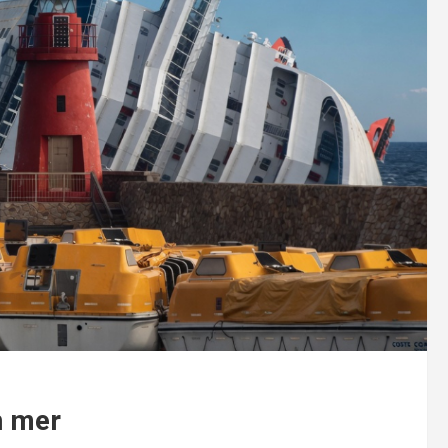
n mer