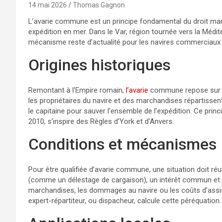
14 mai 2026
Thomas Gagnon
L’avarie commune est un principe fondamental du droit marit
expédition en mer. Dans le Var, région tournée vers la Méd
mécanisme reste d’actualité pour les navires commerciaux 
Origines historiques
Remontant à l’Empire romain,
l’avarie
commune repose sur un
les propriétaires du navire et des marchandises répartissen
le capitaine pour sauver l’ensemble de l’expédition. Ce prin
2010, s’inspire des Règles d’York et d’Anvers.
Conditions et mécanismes
Pour être qualifiée d’avarie commune, une situation doit réun
(comme un délestage de cargaison), un intérêt commun et un 
marchandises, les dommages au navire ou les coûts d’assis
expert-répartiteur, ou dispacheur, calcule cette péréquation.