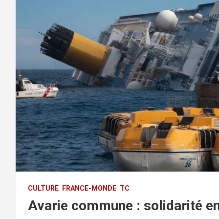
CULTURE
FRANCE-MONDE
TC
Avarie commune : solidarité e