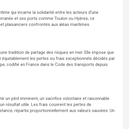
ime qui incarne la solidarité entre les acteurs d’une
iterranée et ses ports comme Toulon ou Hyères, ce
et plaisanciers confrontés aux aléas maritimes.
e tradition de partage des risques en mer. Elle impose que
t équitablement les pertes ou frais exceptionnels décidés par
cipe, codifié en France dans le Code des transports depuis
ir un péril imminent, un sacrifice volontaire et raisonnable
résultat utile. Les frais couvrent les pertes de
tance, répartis proportionnellement aux valeurs sauvées. Un