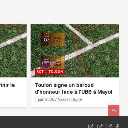
RCT
TOULON
inir le
Toulon signe un baroud
d’honneur face à l’UBB à Mayol
1 juin 2026
Nicolas Dupre