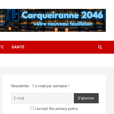
TC
SANTÉ
Newsletter : 1 e-mail par semaine !
I accept the privacy policy