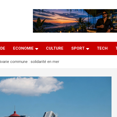
DE
ECONOMIE
CULTURE
SPORT
TECH
Avarie commune : solidarité en mer