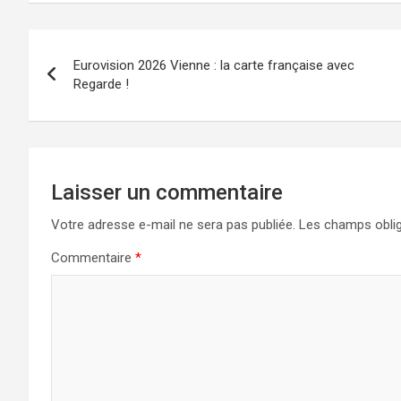
Navigation
Eurovision 2026 Vienne : la carte française avec
de
Regarde !
l’article
Laisser un commentaire
Votre adresse e-mail ne sera pas publiée.
Les champs oblig
Commentaire
*