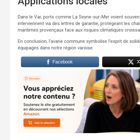
Applications locales
Dans le Var, ports comme La Seyne-sur-Mer voient souven
interviennent via des lettres de garantie, protégeant les ch
maritimes provençaux face aux risques climatiques croissa
En conclusion, l’avarie commune symbolise l’esprit de solida
équipages dans notre région varoise.
Facebook
X