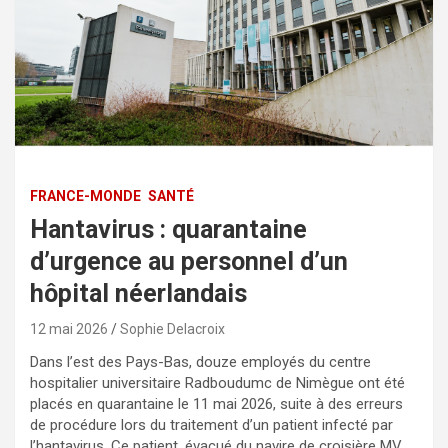
FRANCE-MONDE
SANTÉ
Hantavirus : quarantaine
d’urgence au personnel d’un
hôpital néerlandais
12 mai 2026
Sophie Delacroix
Dans l’est des Pays-Bas, douze employés du centre
hospitalier universitaire Radboudumc de Nimègue ont été
placés en quarantaine le 11 mai 2026, suite à des erreurs
de procédure lors du traitement d’un patient infecté par
l’hantavirus. Ce patient, évacué du navire de croisière MV