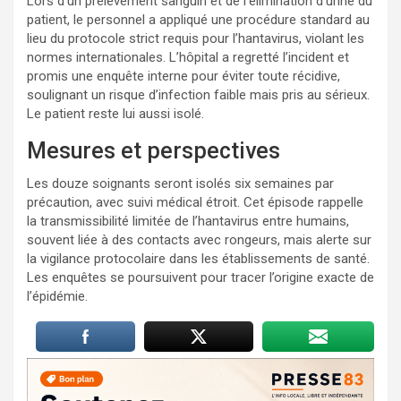
Lors d’un prélèvement sanguin et de l’élimination d’urine du
patient, le personnel a appliqué une procédure standard au
lieu du protocole strict requis pour l’hantavirus, violant les
normes internationales. L’hôpital a regretté l’incident et
promis une enquête interne pour éviter toute récidive,
soulignant un risque d’infection faible mais pris au sérieux.
Le patient reste lui aussi isolé.
Mesures et perspectives
Les douze soignants seront isolés six semaines par
précaution, avec suivi médical étroit. Cet épisode rappelle
la transmissibilité limitée de l’hantavirus entre humains,
souvent liée à des contacts avec rongeurs, mais alerte sur
la vigilance protocolaire dans les établissements de santé.
Les enquêtes se poursuivent pour tracer l’origine exacte de
l’épidémie.