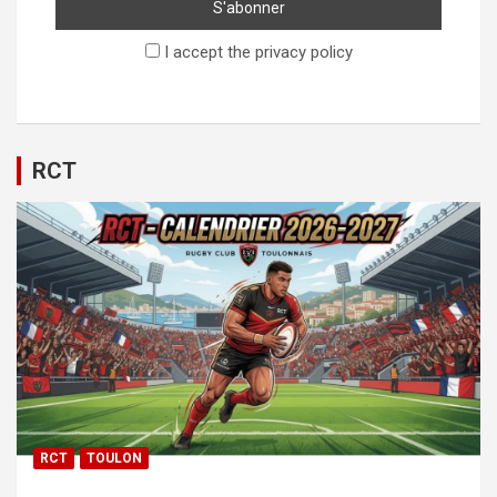
I accept the privacy policy
RCT
RCT
TOULON