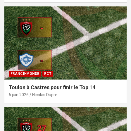
FRANCE-MONDE
RCT
Toulon à Castres pour finir le Top 14
6 juin 2026
Nicolas Dupre