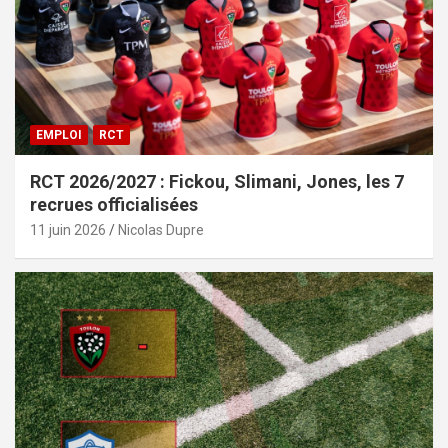
EMPLOI
RCT
RCT 2026/2027 : Fickou, Slimani, Jones, les 7
recrues officialisées
11 juin 2026
Nicolas Dupre