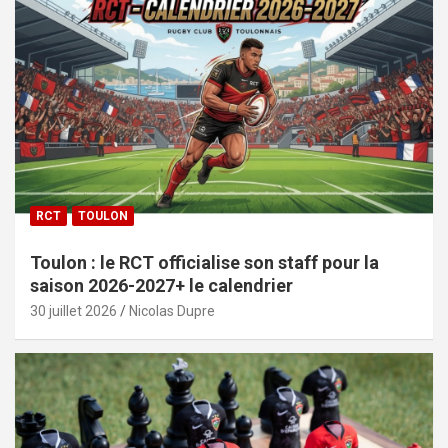
RCT
TOULON
Toulon : le RCT officialise son staff pour la
saison 2026-2027+ le calendrier
30 juillet 2026
Nicolas Dupre