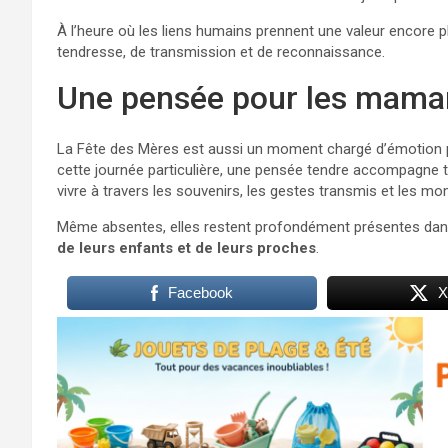
À l’heure où les liens humains prennent une valeur encore pl
tendresse, de transmission et de reconnaissance.
Une pensée pour les mamans
La Fête des Mères est aussi un moment chargé d’émotion p
cette journée particulière, une pensée tendre accompagne t
vivre à travers les souvenirs, les gestes transmis et les m
Même absentes, elles restent profondément présentes dan
de leurs enfants et de leurs proches
.
Facebook
X