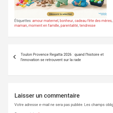
Étiquettes:
amour maternel
,
bonheur
,
cadeau fête des mères
maman
,
moment en famille
,
parentalité
,
tendresse
Navigation
Toulon Provence Regatta 2026 : quand l’histoire et
de
l’innovation se retrouvent sur la rade
l’article
Laisser un commentaire
Votre adresse e-mail ne sera pas publiée.
Les champs oblig