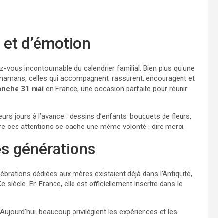
 et d’émotion
vous incontournable du calendrier familial. Bien plus qu’une
 mamans, celles qui accompagnent, rassurent, encouragent et
anche 31 mai
en France, une occasion parfaite pour réunir
rs jours à l’avance : dessins d’enfants, bouquets de fleurs,
ère ces attentions se cache une même volonté : dire merci.
les générations
ébrations dédiées aux mères existaient déjà dans l’Antiquité,
siècle. En France, elle est officiellement inscrite dans le
Aujourd’hui, beaucoup privilégient les expériences et les