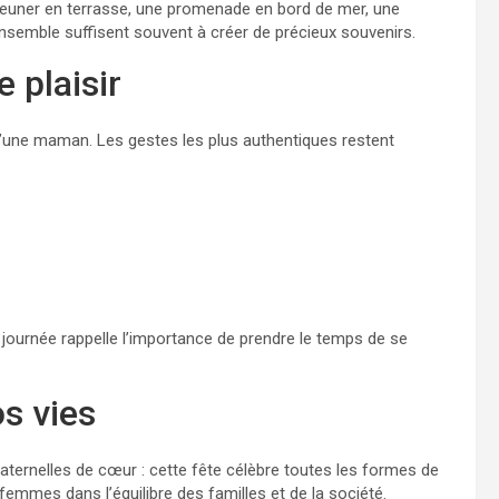
jeuner en terrasse, une promenade en bord de mer, une
semble suffisent souvent à créer de précieux souvenirs.
 plaisir
 d’une maman. Les gestes les plus authentiques restent
 journée rappelle l’importance de prendre le temps de se
s vies
ernelles de cœur : cette fête célèbre toutes les formes de
 femmes dans l’équilibre des familles et de la société.