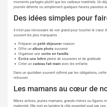
moments partagés plutôt que les cadeaux matériels. Un dé
journée détente ou simplement quelques heures passées en
Des idées simples pour faire
Il n’est pas nécessaire de voir grand pour toucher le cœur
souvent les plus marquants :
Préparer un
petit-déjeuner
maison
Offrir un
album photo
souvenir
Organiser une
sortie en famille
Écrire une lettre
pleine de souvenirs et de gratitude
Créer un
cadeau fait main
avec les enfants
Dans un quotidien souvent rythmé par les obligations, cette
retrouver.
Les mamans au cœur de no
Mères actives, jeunes mamans, grands-mères ou figures mat
maternité. Elle met en lumière le rôle essentiel joué par ces