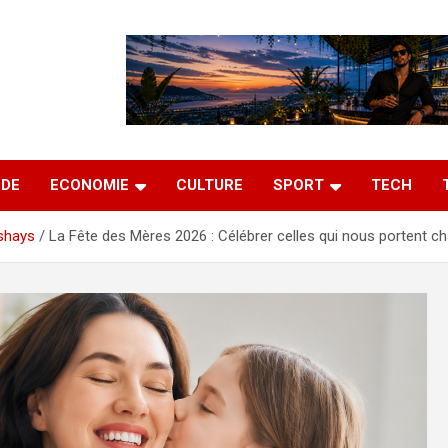
DE
ECONOMIE
CULTURE
SPORT
TECH
shays
La Fête des Mères 2026 : Célébrer celles qui nous portent c