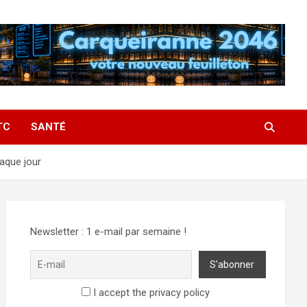
TC
SANTÉ
haque jour
Newsletter : 1 e-mail par semaine !
I accept the privacy policy