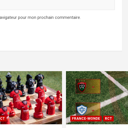
navigateur pour mon prochain commentaire.
CT
FRANCE-MONDE
RCT