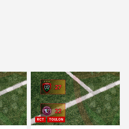
RCT
TOULON