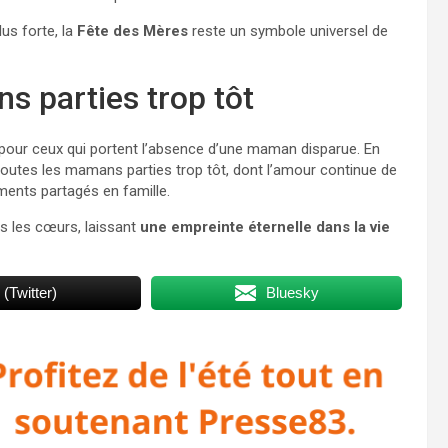
us forte, la
Fête des Mères
reste un symbole universel de
 parties trop tôt
our ceux qui portent l’absence d’une maman disparue. En
outes les mamans parties trop tôt, dont l’amour continue de
oments partagés en famille.
s les cœurs, laissant
une empreinte éternelle dans la vie
 (Twitter)
Bluesky