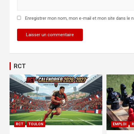
Enregistrer mon nom, mon e-mail et mon site dans le 
RCT
RCT
TOULON
EMPLOI
R