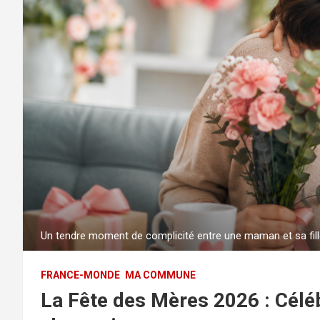
Un tendre moment de complicité entre une maman et sa fille
FRANCE-MONDE
MA COMMUNE
La Fête des Mères 2026 : Céléb