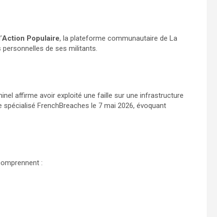
’
Action Populaire
, la plateforme communautaire de La
personnelles de ses militants.
minel affirme avoir exploité une faille sur une infrastructure
te spécialisé FrenchBreaches le 7 mai 2026, évoquant
comprennent :