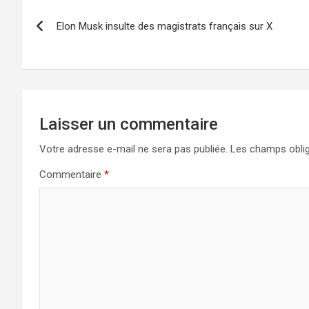
Navigation
Elon Musk insulte des magistrats français sur X
de
l’article
Laisser un commentaire
Votre adresse e-mail ne sera pas publiée.
Les champs oblig
Commentaire
*