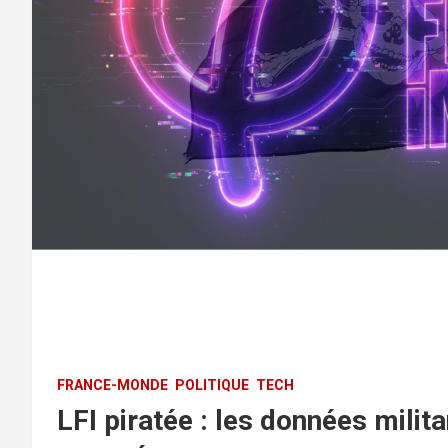
FRANCE-MONDE
POLITIQUE
TECH
LFI piratée : les données milit