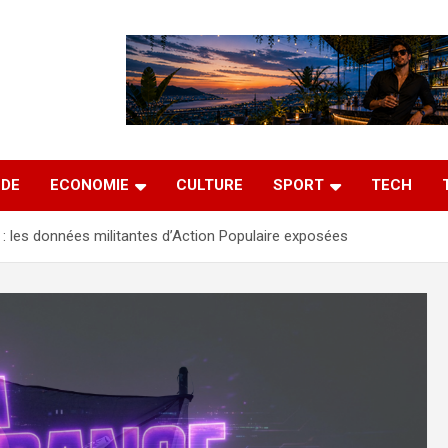
DE
ECONOMIE
CULTURE
SPORT
TECH
e : les données militantes d’Action Populaire exposées