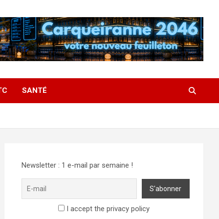
TC
SANTÉ
Newsletter : 1 e-mail par semaine !
I accept the privacy policy