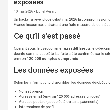
exposées
10 mai 2026
Lionel Pérard
Un hacker a revendiqué début mai 2026 la compromission d
France Insoumise, entraînant une fuite massive de données 
Ce qu’il s’est passé
Opérant sous le pseudonyme
fuzzeddffmepg
, le cybercri
décrite comme obsolète. La fuite a été confirmée par le si
environ
120 000 comptes compromis
.
Les données exposées
Selon les informations disponibles, les données dérobées 
Nom et prénom
Adresse email (environ 120 000 adresses uniques)
Adresse postale (associée à certains paiements)
Informations de profil