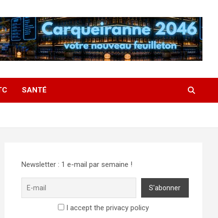
TC
SANTÉ
Newsletter : 1 e-mail par semaine !
I accept the privacy policy