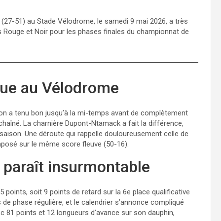
 (27-51) au Stade Vélodrome, le samedi 9 mai 2026, a très
s Rouge et Noir pour les phases finales du championnat de
ue au Vélodrome
ulon a tenu bon jusqu’à la mi-temps avant de complètement
haîné. La charnière Dupont-Ntamack a fait la différence,
e saison. Une déroute qui rappelle douloureusement celle de
mposé sur le même score fleuve (50-16).
 paraît insurmontable
 points, soit 9 points de retard sur la 6e place qualificative
 de phase régulière, et le calendrier s’annonce compliqué
ec 81 points et 12 longueurs d’avance sur son dauphin,