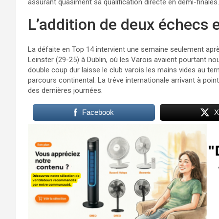
assurant quasiment sa qualification directe en demi-finales.
L’addition de deux échecs 
La défaite en Top 14 intervient une semaine seulement aprè
Leinster (29-25) à Dublin, où les Varois avaient pourtant no
double coup dur laisse le club varois les mains vides au t
parcours continental. La trêve internationale arrivant à poi
des dernières journées.
Facebook
X