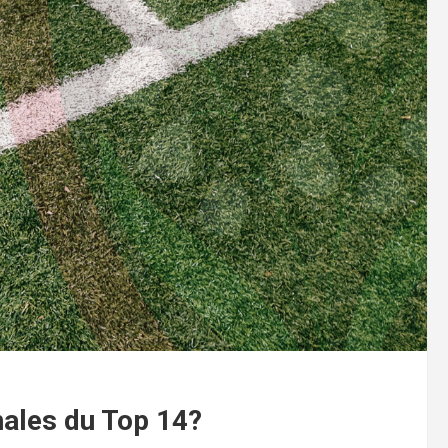
nales du Top 14?