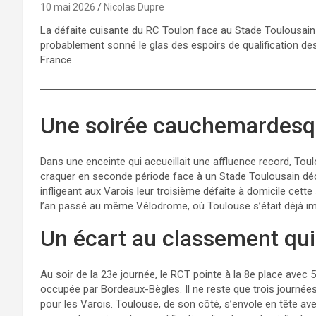
10 mai 2026
Nicolas Dupre
La défaite cuisante du RC Toulon face au Stade Toulousain
probablement sonné le glas des espoirs de qualification de
France.
Une soirée cauchemardesq
Dans une enceinte qui accueillait une affluence record, To
craquer en seconde période face à un Stade Toulousain déc
infligeant aux Varois leur troisième défaite à domicile cett
l’an passé au même Vélodrome, où Toulouse s’était déjà i
Un écart au classement qui
Au soir de la 23e journée, le RCT pointe à la 8e place avec 55
occupée par Bordeaux-Bègles. Il ne reste que trois journées
pour les Varois. Toulouse, de son côté, s’envole en tête av