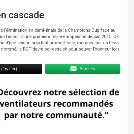
en cascade
s l’élimination en demi-finale de la Champions Cup face au
urri l’espoir d’une première finale européenne depuis 2015. Ce
erme d’une saison pourtant prometteuse, marquée par un beau
nt nommé, le RCT devra se ressaisir pour sauver l’honneur lors
 (Twitter)
Bluesky