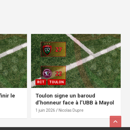
RCT
TOULON
inir le
Toulon signe un baroud
d’honneur face à l’UBB à Mayol
1 juin 2026
Nicolas Dupre