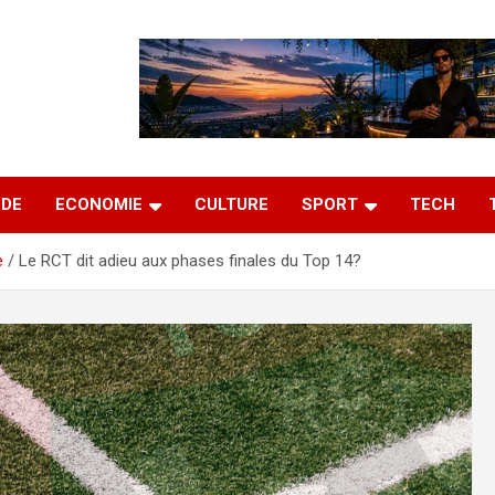
DE
ECONOMIE
CULTURE
SPORT
TECH
e
Le RCT dit adieu aux phases finales du Top 14?