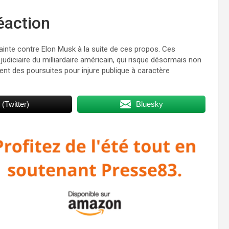
éaction
inte contre Elon Musk à la suite de ces propos. Ces
judiciaire du milliardaire américain, qui risque désormais non
nt des poursuites pour injure publique à caractère
 (Twitter)
Bluesky