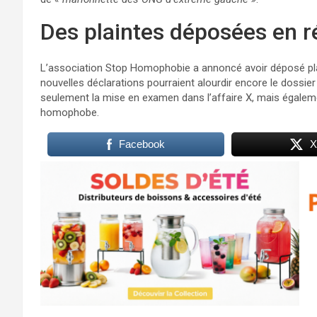
Des plaintes déposées en r
L’association Stop Homophobie a annoncé avoir déposé pla
nouvelles déclarations pourraient alourdir encore le dossier 
seulement la mise en examen dans l’affaire X, mais égaleme
homophobe.
Facebook
X