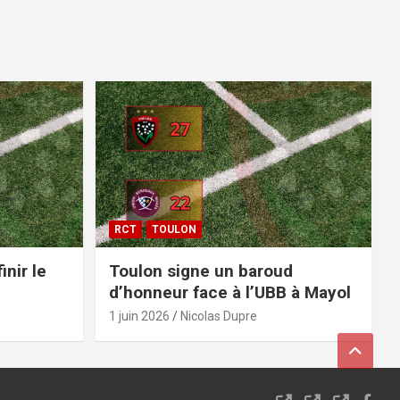
RCT
TOULON
inir le
Toulon signe un baroud
d’honneur face à l’UBB à Mayol
1 juin 2026
Nicolas Dupre