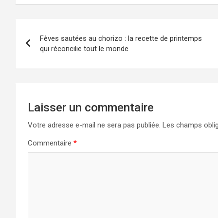
Navigation
Fèves sautées au chorizo : la recette de printemps
de
qui réconcilie tout le monde
l’article
Laisser un commentaire
Votre adresse e-mail ne sera pas publiée.
Les champs oblig
Commentaire
*