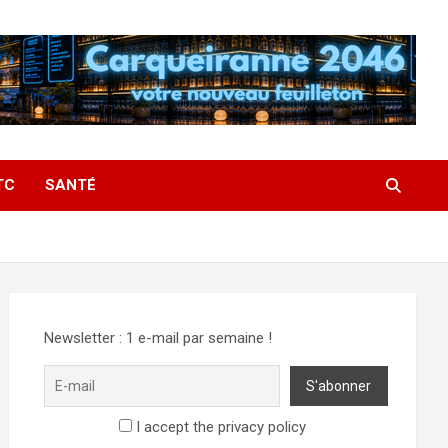
TC
SANTÉ
Newsletter : 1 e-mail par semaine !
I accept the privacy policy