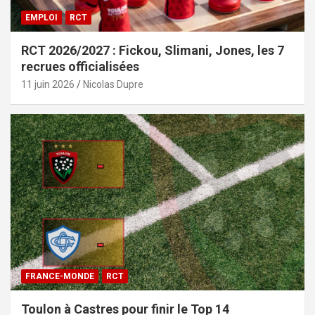
EMPLOI
RCT
RCT 2026/2027 : Fickou, Slimani, Jones, les 7
recrues officialisées
11 juin 2026
Nicolas Dupre
FRANCE-MONDE
RCT
Toulon à Castres pour finir le Top 14