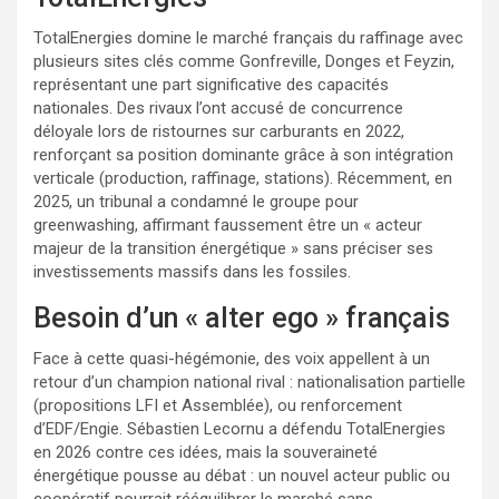
TotalEnergies domine le marché français du raffinage avec
plusieurs sites clés comme Gonfreville, Donges et Feyzin,
représentant une part significative des capacités
nationales. Des rivaux l’ont accusé de concurrence
déloyale lors de ristournes sur carburants en 2022,
renforçant sa position dominante grâce à son intégration
verticale (production, raffinage, stations). Récemment, en
2025, un tribunal a condamné le groupe pour
greenwashing, affirmant faussement être un « acteur
majeur de la transition énergétique » sans préciser ses
investissements massifs dans les fossiles.
Besoin d’un « alter ego » français
Face à cette quasi-hégémonie, des voix appellent à un
retour d’un champion national rival : nationalisation partielle
(propositions LFI et Assemblée), ou renforcement
d’EDF/Engie. Sébastien Lecornu a défendu TotalEnergies
en 2026 contre ces idées, mais la souveraineté
énergétique pousse au débat : un nouvel acteur public ou
coopératif pourrait rééquilibrer le marché sans