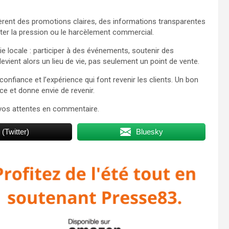
èrent des promotions claires, des informations transparentes
iter la pression ou le harcèlement commercial.
e locale : participer à des événements, soutenir des
devient alors un lieu de vie, pas seulement un point de vente.
confiance et l’expérience qui font revenir les clients. Un bon
e et donne envie de revenir.
vos attentes en commentaire.
 (Twitter)
Bluesky