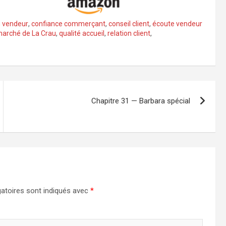
 vendeur
,
confiance commerçant
,
conseil client
,
écoute vendeur
arché de La Crau
,
qualité accueil
,
relation client
,
Chapitre 31 — Barbara spécial
atoires sont indiqués avec
*