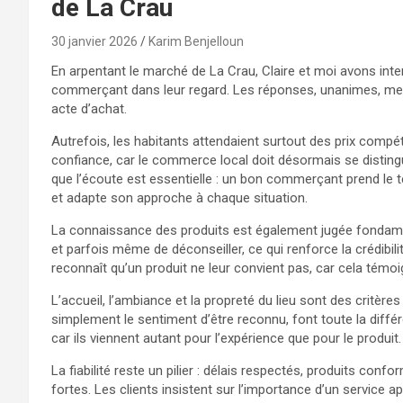
de La Crau
30 janvier 2026
Karim Benjelloun
En arpentant le marché de La Crau, Claire et moi avons inte
commerçant dans leur regard. Les réponses, unanimes, met
acte d’achat.
Autrefois, les habitants attendaient surtout des prix compétit
confiance, car le commerce local doit désormais se distin
que l’écoute est essentielle : un bon commerçant prend le
et adapte son approche à chaque situation.
La connaissance des produits est également jugée fondamenta
et parfois même de déconseiller, ce qui renforce la crédibil
reconnaît qu’un produit ne leur convient pas, car cela témo
L’accueil, l’ambiance et la propreté du lieu sont des critères 
simplement le sentiment d’être reconnu, font toute la différe
car ils viennent autant pour l’expérience que pour le produit.
La fiabilité reste un pilier : délais respectés, produits con
fortes. Les clients insistent sur l’importance d’un service a