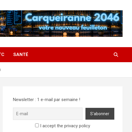
TC
SANTÉ
u
Newsletter : 1 e-mail par semaine !
I accept the privacy policy