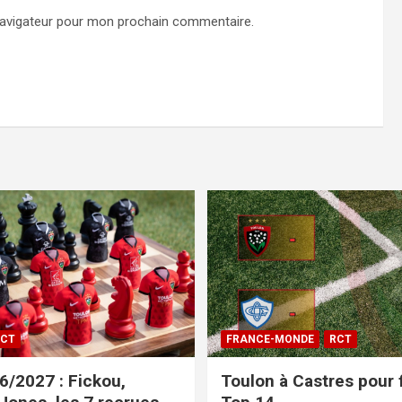
navigateur pour mon prochain commentaire.
CT
FRANCE-MONDE
RCT
/2027 : Fickou,
Toulon à Castres pour f