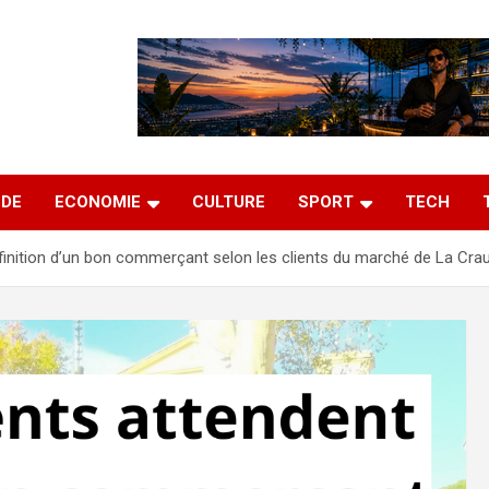
DE
ECONOMIE
CULTURE
SPORT
TECH
finition d’un bon commerçant selon les clients du marché de La Cra