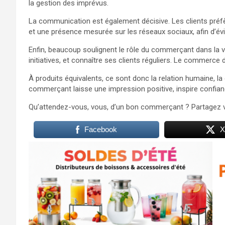
la gestion des imprévus.
La communication est également décisive. Les clients préf
et une présence mesurée sur les réseaux sociaux, afin d’év
Enfin, beaucoup soulignent le rôle du commerçant dans la vi
initiatives, et connaître ses clients réguliers. Le commerce 
À produits équivalents, ce sont donc la relation humaine, la 
commerçant laisse une impression positive, inspire confianc
Qu’attendez-vous, vous, d’un bon commerçant ? Partagez 
Facebook
X