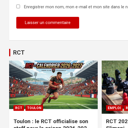
Enregistrer mon nom, mon e-mail et mon site dans le 
RCT
RCT
TOULON
EMPLOI
R
Toulon : le RCT officialise son
RCT 2026