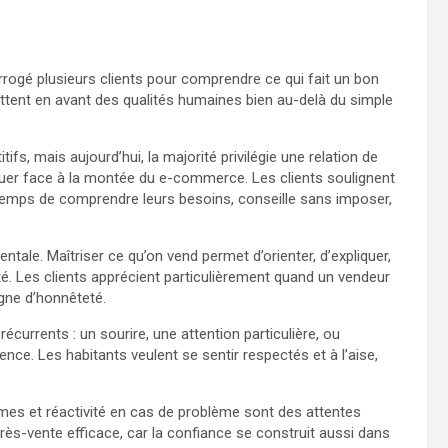
rrogé plusieurs clients pour comprendre ce qui fait un bon
tent en avant des qualités humaines bien au-delà du simple
ifs, mais aujourd’hui, la majorité privilégie une relation de
guer face à la montée du e-commerce. Les clients soulignent
 temps de comprendre leurs besoins, conseille sans imposer,
le. Maîtriser ce qu’on vend permet d’orienter, d’expliquer,
ité. Les clients apprécient particulièrement quand un vendeur
igne d’honnêteté.
récurrents : un sourire, une attention particulière, ou
nce. Les habitants veulent se sentir respectés et à l’aise,
formes et réactivité en cas de problème sont des attentes
près-vente efficace, car la confiance se construit aussi dans