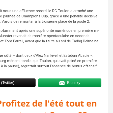
it sous une affluence record, le RC Toulon a arraché une
ème journée de Champions Cup, grâce à une pénalité décisive
Varois de remonter à la troisième place de la poule 2.
, notamment après une supériorité numérique en première mi-
 Munster revenait de manière spectaculaire en seconde
t Tom Farrell, avant que la faute au sol de Tadhg Beirne ne
 côté – dont ceux d’Alex Nankivell et Esteban Abadie –,
ourg mènent, tandis que Toulon, qui avait peiné en première
 la pause), regrettait surtout l’absence de bonus offensif
 (Twitter)
Bluesky