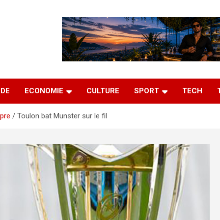
DE
ECONOMIE
CULTURE
SPORT
TECH
pre
Toulon bat Munster sur le fil