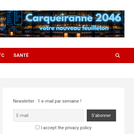
TC
SANTÉ
Newsletter : 1 e-mail par semaine !
I accept the privacy policy