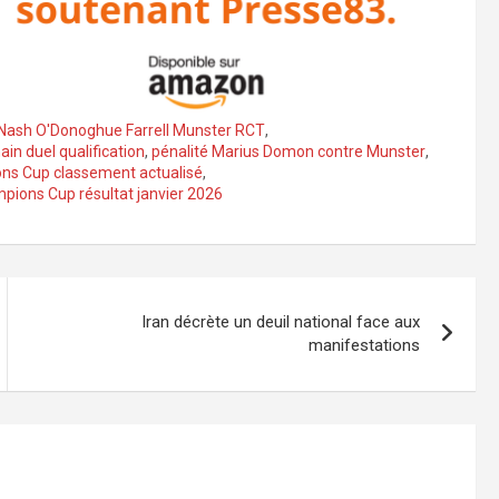
 Nash O'Donoghue Farrell Munster RCT
,
in duel qualification
,
pénalité Marius Domon contre Munster
,
ns Cup classement actualisé
,
ions Cup résultat janvier 2026
Iran décrète un deuil national face aux
manifestations