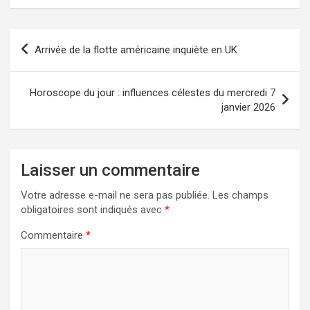
Navigation
Arrivée de la flotte américaine inquiète en UK
de
l’article
Horoscope du jour : influences célestes du mercredi 7
janvier 2026​
Laisser un commentaire
Votre adresse e-mail ne sera pas publiée.
Les champs
obligatoires sont indiqués avec
*
Commentaire
*