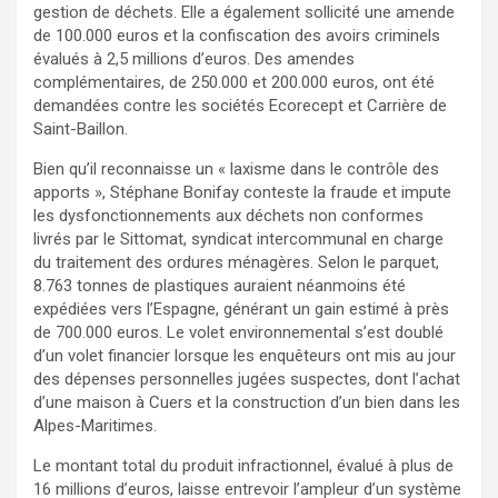
gestion de déchets. Elle a également sollicité une amende
de 100.000 euros et la confiscation des avoirs criminels
évalués à 2,5 millions d’euros. Des amendes
complémentaires, de 250.000 et 200.000 euros, ont été
demandées contre les sociétés Ecorecept et Carrière de
Saint-Baillon.
Bien qu’il reconnaisse un « laxisme dans le contrôle des
apports », Stéphane Bonifay conteste la fraude et impute
les dysfonctionnements aux déchets non conformes
livrés par le Sittomat, syndicat intercommunal en charge
du traitement des ordures ménagères. Selon le parquet,
8.763 tonnes de plastiques auraient néanmoins été
expédiées vers l’Espagne, générant un gain estimé à près
de 700.000 euros. Le volet environnemental s’est doublé
d’un volet financier lorsque les enquêteurs ont mis au jour
des dépenses personnelles jugées suspectes, dont l’achat
d’une maison à Cuers et la construction d’un bien dans les
Alpes-Maritimes.
Le montant total du produit infractionnel, évalué à plus de
16 millions d’euros, laisse entrevoir l’ampleur d’un système