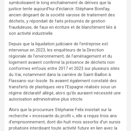
symbolisaient le long enchaînement de dérives que la
justice tente aujourd’hui d’éclaircir. Stéphane Bonifay,
ancien dirigeant de la société varoise de traitement des
déchets, y répondait de faits présumés de gestion
frauduleuse, de faux en écriture et de blanchiment liés à
son activité industrielle.
Depuis que la liquidation judiciaire de l’entreprise est
intervenue en 2023, les enquêteurs de la Direction
régionale de l’environnement, de l’aménagement et du
logement avaient confirmé la présence de déchets non
conformes enfouis entre 2017 et 2023 sur plusieurs sites
du Var, notamment dans la carrière de Saint-Baillon à
Flassans-sur-Issole. Ils avaient également constaté des
transferts de plastiques vers l’Espagne réalisés sous un
régime déclaratif allégé, alors qu’ils auraient nécessité une
autorisation administrative plus stricte.
Alors que la procureure Stéphanie Felix insistait sur la
recherche « incessante du profit », elle a requis trois ans
d’emprisonnement, dont dix-huit mois assortis d’un sursis
probatoire interdisant toute activité future en lien avec la