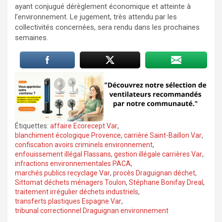
ayant conjugué dérèglement économique et atteinte à
l’environnement. Le jugement, très attendu par les
collectivités concernées, sera rendu dans les prochaines
semaines.
Étiquettes:
affaire Ecorecept Var
,
blanchiment écologique Provence
,
carrière Saint-Baillon Var
,
confiscation avoirs criminels environnement
,
enfouissement illégal Flassans
,
gestion illégale carrières Var
,
infractions environnementales PACA
,
marchés publics recyclage Var
,
procès Draguignan déchet
,
Sittomat déchets ménagers Toulon
,
Stéphane Bonifay Dreal
,
traitement irrégulier déchets industriels
,
transferts plastiques Espagne Var
,
tribunal correctionnel Draguignan environnement