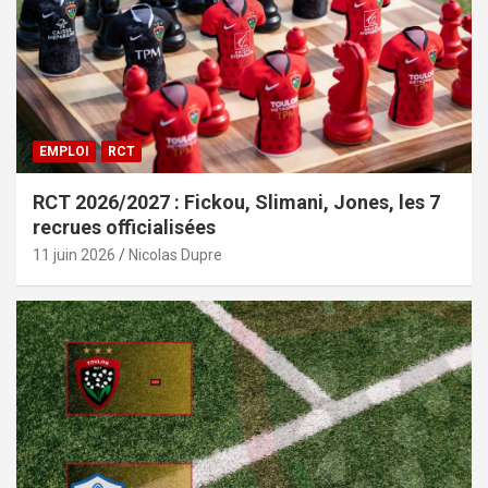
EMPLOI
RCT
RCT 2026/2027 : Fickou, Slimani, Jones, les 7
recrues officialisées
11 juin 2026
Nicolas Dupre