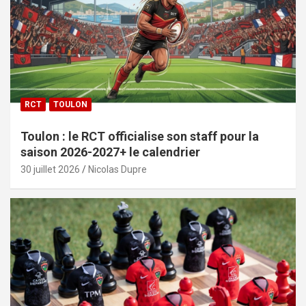
RCT
TOULON
Toulon : le RCT officialise son staff pour la
saison 2026-2027+ le calendrier
30 juillet 2026
Nicolas Dupre