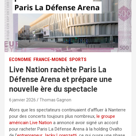
ECONOMIE
FRANCE-MONDE
SPORTS
Live Nation rachète Paris La
Défense Arena et prépare une
nouvelle ère du spectacle
6 janvier 2026
Thomas Gagnon
Alors que les spectateurs continuaient d’affluer à Nanterre
pour des concerts toujours plus nombreux,
le groupe
américain Live Nation
a annoncé avoir signé un accord
pour racheter Paris La Défense Arena à la holding Ovalto
de l’
entrepreneur Jacky Lorenzetti
, ce qui ouvre une phase