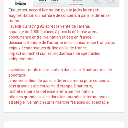
Étiquettes:
accord live nation ovalto jacky lorenzetti
,
augmentation du nombre de concerts à paris la défense
arena
,
avenir du racing 92 après la vente de l’arena
,
capacité de 40000 places à paris la défense arena
,
concurrence entre live nation et aeg en france
,
décision attendue de l’autorité de la concurrence française
,
enjeux économiques du live en île de france
,
impact du rachat sur les producteurs de spectacles
indépendants
,
investissements de live nation dans les infrastructures de
spectacle
,
modernisation de paris la défense arena pour concerts
,
plus grande salle couverte d’europe à nanterre
,
rachat de paris la défense arena par live nation
,
rôle des grandes salles dans les tournées internationales
,
stratégie live nation sur le marché français du spectacle
Navigation