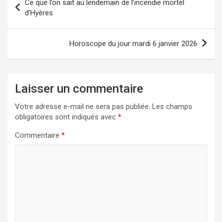
Ce que l’on sait au lendemain de l’incendie mortel
de
d’Hyères
l’article
Horoscope du jour mardi 6 janvier 2026
Laisser un commentaire
Votre adresse e-mail ne sera pas publiée.
Les champs
obligatoires sont indiqués avec
*
Commentaire
*