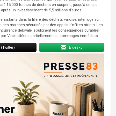
aissé 15 000 tonnes de déchets en suspens, jusqu’à ce que
23 après un investissement de 5,5 millions d’euros.
rsistants dans la filière des déchets varoise, interroge sur
dis ces marchés sécurisés par des appels d’offres stricts. Les
currence déloyale, soulignent les conséquences durables
ise par Vinci atténue partiellement les dommages immédiats.
 (Twitter)
Bluesky