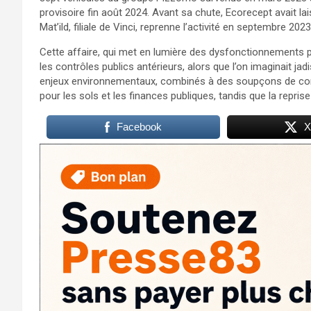
provisoire fin août 2024. Avant sa chute, Ecorecept avait l
Mat’ild, filiale de Vinci, reprenne l’activité en septembre 20
Cette affaire, qui met en lumière des dysfonctionnements pe
les contrôles publics antérieurs, alors que l’on imaginait ja
enjeux environnementaux, combinés à des soupçons de con
pour les sols et les finances publiques, tandis que la repr
Facebook
X