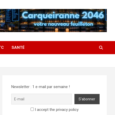
TC
SANTÉ
Newsletter : 1 e-mail par semaine !
I accept the privacy policy