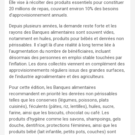
Elle vise à récolter des produits essentiels pour constituer
20 millions de repas, couvrant environ 10% des besoins
d’approvisionnement annuels.
Depuis plusieurs années, la demande reste forte et les
rayons des Banques alimentaires sont souvent vides,
notamment en huiles, produits pour bébés et denrées non
périssables. Il s’agit là d’une réalité à long terme liée à
l’augmentation du nombre de bénéficiaires, incluant
désormais des personnes en emploi stable touchées par
l’inflation. Les dons collectés viennent en complément des
approvisionnements réguliers issus des grandes surfaces,
de l’industrie agroalimentaire et des agriculteurs.
Pour cette édition, les Banques alimentaires
recommandent en priorité les denrées non périssables
telles que les conserves (légumes, poissons, plats
cuisinés), féculents (pâtes, riz, lentilles), huiles, sucre,
farine, ainsi que les biscuits, chocolat ou café. Les
produits d’hygiène comme les savons, shampoings, gels
douche, dentifrice, protections féminines, ainsi que les
produits bébé (lait infantile, petits pots, couches) sont