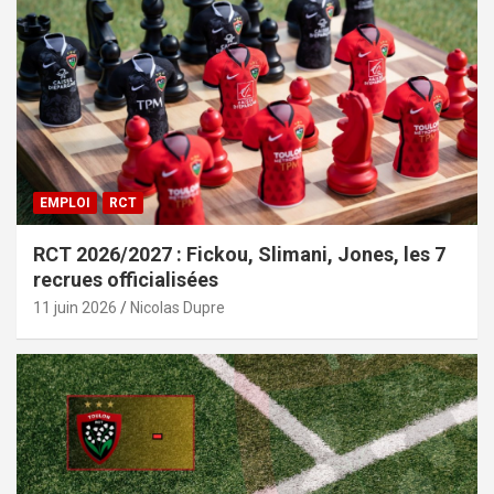
EMPLOI
RCT
RCT 2026/2027 : Fickou, Slimani, Jones, les 7
recrues officialisées
11 juin 2026
Nicolas Dupre