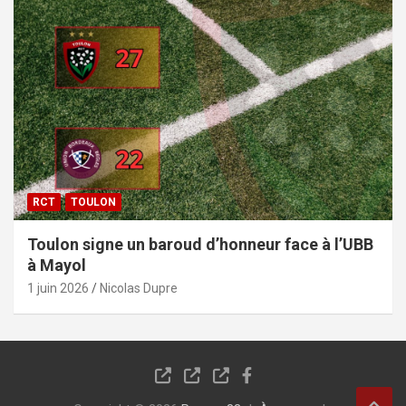
RCT
TOULON
Toulon signe un baroud d’honneur face à l’UBB
à Mayol
1 juin 2026
Nicolas Dupre