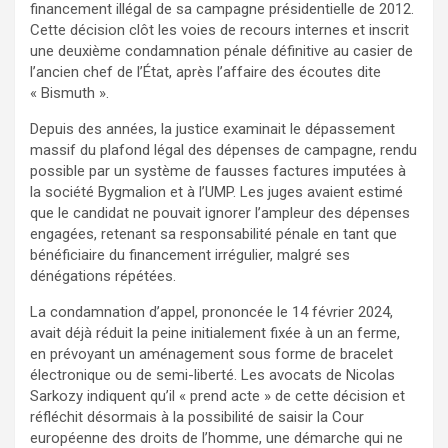
financement illégal de sa campagne présidentielle de 2012.
Cette décision clôt les voies de recours internes et inscrit
une deuxième condamnation pénale définitive au casier de
l’ancien chef de l’État, après l’affaire des écoutes dite
« Bismuth ».​
Depuis des années, la justice examinait le dépassement
massif du plafond légal des dépenses de campagne, rendu
possible par un système de fausses factures imputées à
la société Bygmalion et à l’UMP. Les juges avaient estimé
que le candidat ne pouvait ignorer l’ampleur des dépenses
engagées, retenant sa responsabilité pénale en tant que
bénéficiaire du financement irrégulier, malgré ses
dénégations répétées.
La condamnation d’appel, prononcée le 14 février 2024,
avait déjà réduit la peine initialement fixée à un an ferme,
en prévoyant un aménagement sous forme de bracelet
électronique ou de semi-liberté. Les avocats de Nicolas
Sarkozy indiquent qu’il « prend acte » de cette décision et
réfléchit désormais à la possibilité de saisir la Cour
européenne des droits de l’homme, une démarche qui ne