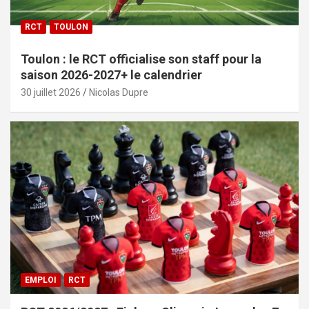
RCT
TOULON
Toulon : le RCT officialise son staff pour la
saison 2026-2027+ le calendrier
30 juillet 2026
Nicolas Dupre
EMPLOI
RCT