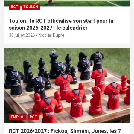
RCT
TOULON
Toulon : le RCT officialise son staff pour la
saison 2026-2027+ le calendrier
30 juillet 2026
Nicolas Dupre
EMPLOI
RCT
RCT 2026/2027 : Fickou, Slimani, Jones, les 7