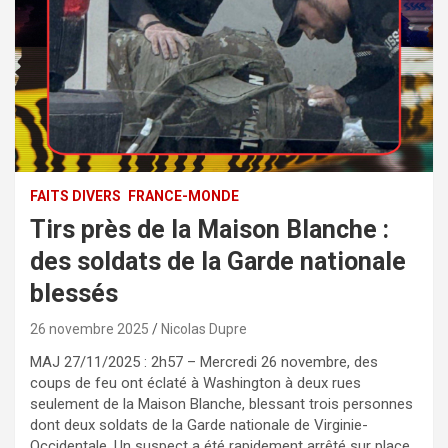
FAITS DIVERS
FRANCE-MONDE
Tirs près de la Maison Blanche :
des soldats de la Garde nationale
blessés
26 novembre 2025
Nicolas Dupre
MAJ 27/11/2025 : 2h57 – Mercredi 26 novembre, des
coups de feu ont éclaté à Washington à deux rues
seulement de la Maison Blanche, blessant trois personnes
dont deux soldats de la Garde nationale de Virginie-
Occidentale. Un suspect a été rapidement arrêté sur place,