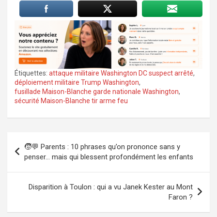
Étiquettes:
attaque militaire Washington DC suspect arrêté
,
déploiement militaire Trump Washington
,
fusillade Maison-Blanche garde nationale Washington
,
sécurité Maison-Blanche tir arme feu
Navigation
🧒💬 Parents : 10 phrases qu’on prononce sans y
de
penser… mais qui blessent profondément les enfants
l’article
Disparition à Toulon : qui a vu Janek Kester au Mont
Faron ?