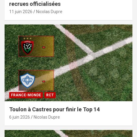
recrues officialisées
11 juin 2026
Nicolas Dupre
FRANCE-MONDE
RCT
Toulon à Castres pour finir le Top 14
6 juin 2026
Nicolas Dupre