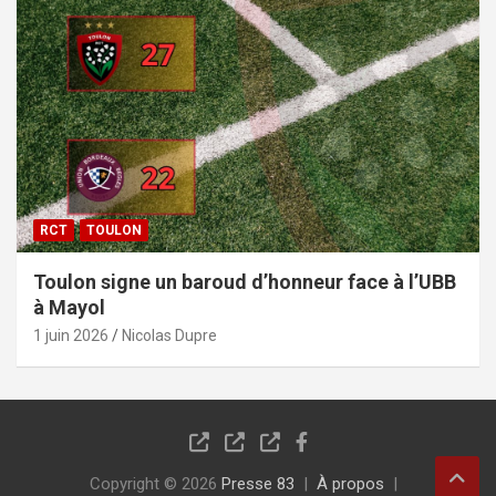
RCT
TOULON
Toulon signe un baroud d’honneur face à l’UBB
à Mayol
1 juin 2026
Nicolas Dupre
Copyright © 2026
Presse 83
À propos