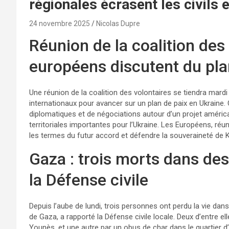
régionales écrasent les civils e
24 novembre 2025
Nicolas Dupre
Réunion de la coalition des 
européens discutent du plan
Une réunion de la coalition des volontaires se tiendra mard
internationaux pour avancer sur un plan de paix en Ukraine. C
diplomatiques et de négociations autour d’un projet améri
territoriales importantes pour l’Ukraine. Les Européens, réu
les termes du futur accord et défendre la souveraineté de K
Gaza : trois morts dans des
la Défense civile
Depuis l’aube de lundi, trois personnes ont perdu la vie da
de Gaza, a rapporté la Défense civile locale. Deux d’entre el
Younès, et une autre par un obus de char dans le quartier d