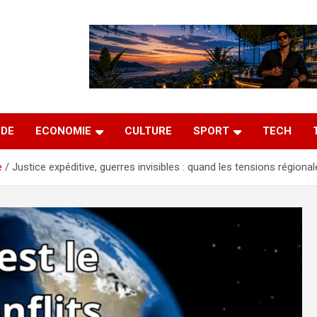
DE
ECONOMIE
CULTURE
SPORT
TECH
e
Justice expéditive, guerres invisibles : quand les tensions régionale