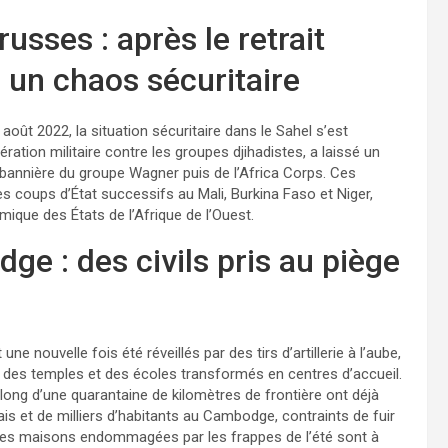
usses : après le retrait
à un chaos sécuritaire
août 2022, la situation sécuritaire dans le Sahel s’est
ération militaire contre les groupes djihadistes, a laissé un
bannière du groupe Wagner puis de l’Africa Corps. Ces
les coups d’État successifs au Mali, Burkina Faso et Niger,
ue des États de l’Afrique de l’Ouest.
e : des civils pris au piège
e nouvelle fois été réveillés par des tirs d’artillerie à l’aube,
s des temples et des écoles transformés en centres d’accueil.
e long d’une quarantaine de kilomètres de frontière ont déjà
ais et de milliers d’habitants au Cambodge, contraints de fuir
, les maisons endommagées par les frappes de l’été sont à