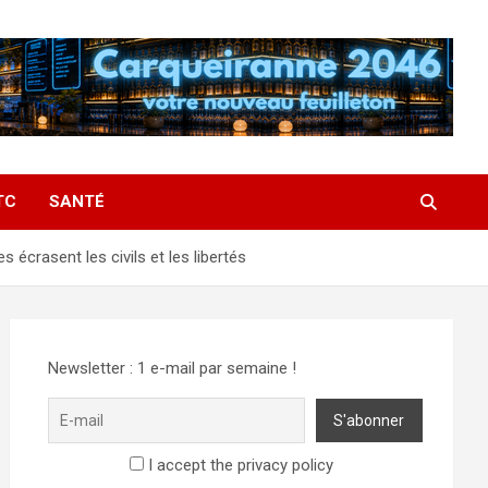
TC
SANTÉ
s écrasent les civils et les libertés
Newsletter : 1 e-mail par semaine !
I accept the privacy policy