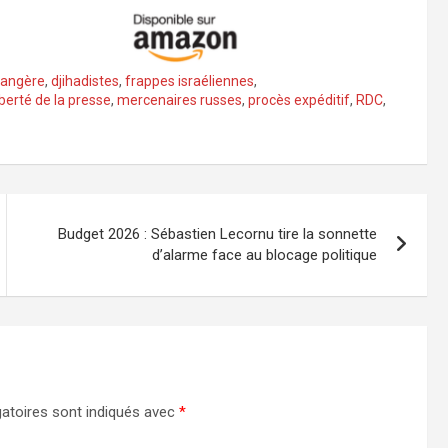
rangère
,
djihadistes
,
frappes israéliennes
,
iberté de la presse
,
mercenaires russes
,
procès expéditif
,
RDC
,
Budget 2026 : Sébastien Lecornu tire la sonnette
d’alarme face au blocage politique
atoires sont indiqués avec
*