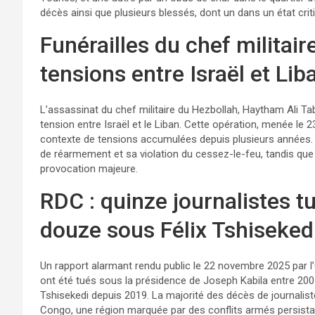
décès ainsi que plusieurs blessés, dont un dans un état crit
Funérailles du chef militair
tensions entre Israël et Lib
L’assassinat du chef militaire du Hezbollah, Haytham Ali Taba
tension entre Israël et le Liban. Cette opération, menée le
contexte de tensions accumulées depuis plusieurs années. I
de réarmement et sa violation du cessez-le-feu, tandis qu
provocation majeure.
​RDC : quinze journalistes 
douze sous Félix Tshiseke
Un rapport alarmant rendu public le 22 novembre 2025 par l
ont été tués sous la présidence de Joseph Kabila entre 200
Tshisekedi depuis 2019. La majorité des décès de journalist
Congo, une région marquée par des conflits armés persista