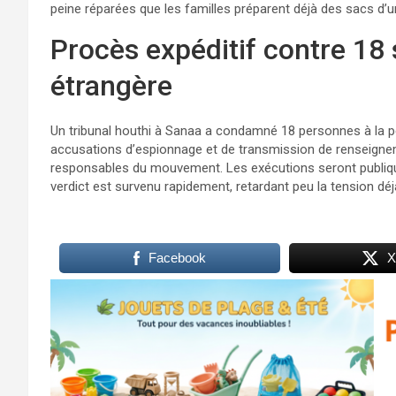
peine réparées que les familles préparent déjà des sacs d’u
​​Procès expéditif contre 1
étrangère
Un tribunal houthi à Sanaa a condamné 18 personnes à la pe
accusations d’espionnage et de transmission de renseigne
responsables du mouvement. Les exécutions seront publiqu
verdict est survenu rapidement, retardant peu la tension déjà
Facebook
X