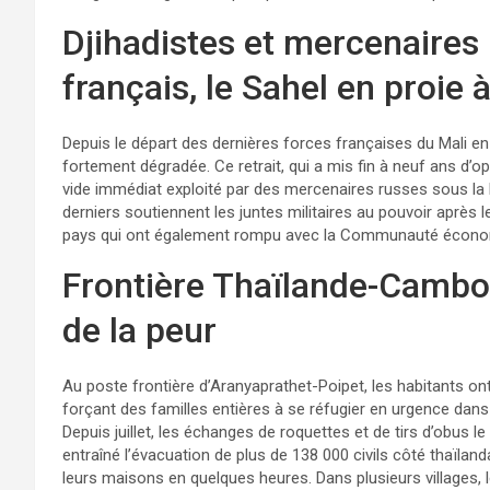
Djihadistes et mercenaires r
français, le Sahel en proie 
Depuis le départ des dernières forces françaises du Mali en 
fortement dégradée. Ce retrait, qui a mis fin à neuf ans d’op
vide immédiat exploité par des mercenaires russes sous la 
derniers soutiennent les juntes militaires au pouvoir après 
pays qui ont également rompu avec la Communauté économiq
Frontière Thaïlande-Cambodg
de la peur
Au poste frontière d’Aranyaprathet-Poipet, les habitants ont un
forçant des familles entières à se réfugier en urgence dan
Depuis juillet, les échanges de roquettes et de tirs d’obus l
entraîné l’évacuation de plus de 138 000 civils côté thaïland
leurs maisons en quelques heures. Dans plusieurs villages