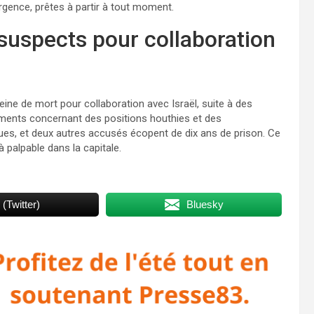
rgence, prêtes à partir à tout moment.
8 suspects pour collaboration
ine de mort pour collaboration avec Israël, suite à des
ments concernant des positions houthies et des
es, et deux autres accusés écopent de dix ans de prison. Ce
 palpable dans la capitale.
 (Twitter)
Bluesky