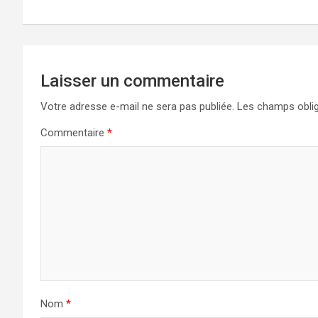
l’article
Laisser un commentaire
Votre adresse e-mail ne sera pas publiée.
Les champs oblig
Commentaire
*
Nom
*