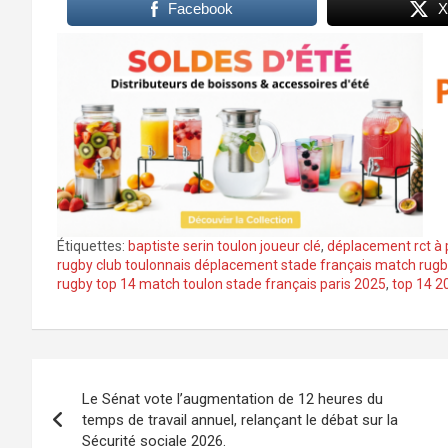
Facebook
X
Étiquettes:
baptiste serin toulon joueur clé
,
déplacement rct à 
rugby club toulonnais déplacement stade français match rugb
rugby top 14 match toulon stade français paris 2025
,
top 14 2
Navigation
Le Sénat vote l’augmentation de 12 heures du
de
temps de travail annuel, relançant le débat sur la
Sécurité sociale 2026.