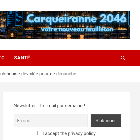
TC
SANTÉ
oulonnaise dévoilée pour ce dimanche
Newsletter : 1 e-mail par semaine !
I accept the privacy policy