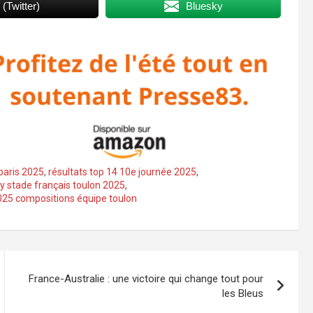
 (Twitter)
Bluesky
paris 2025
,
résultats top 14 10e journée 2025
,
y stade français toulon 2025
,
025 compositions équipe toulon
France-Australie : une victoire qui change tout pour
les Bleus