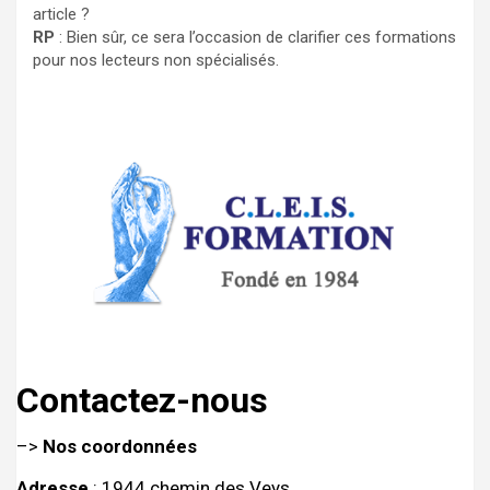
article ?
RP
: Bien sûr, ce sera l’occasion de clarifier ces formations
pour nos lecteurs non spécialisés.
Contactez-nous
–>
Nos coordonnées
Adresse
: 1944 chemin des Veys