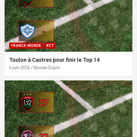
FRANCE-MONDE
RCT
Toulon à Castres pour finir le Top 14
6 juin 2026
Nicolas Dupre