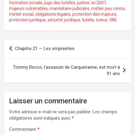
formation sociale
,
juge des tutelles
,
justice
,
loi 2007
,
majeurs vulnérables
,
mandataire judiciaire
,
métier peu connu
,
métier social
,
obligations légales
,
protection des majeurs
,
protection juridique
,
sécurité juridique
,
tutelle
,
tuteur
,
VAE
Navigation
Chapitre 21 — Les empreintes
de
l’article
Tommy Recco, l’assassin de Carqueiranne, est mort à
91 ans
Laisser un commentaire
Votre adresse e-mail ne sera pas publiée.
Les champs
obligatoires sont indiqués avec
*
Commentaire
*