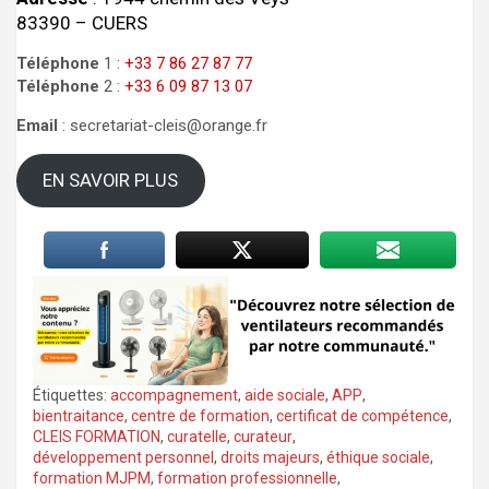
83390 – CUERS
Téléphone
1 :
+33 7 86 27 87 77
Téléphone
2 :
+33 6 09 87 13 07
Email
: secretariat-cleis@orange.fr
EN SAVOIR PLUS
Étiquettes:
accompagnement
,
aide sociale
,
APP
,
bientraitance
,
centre de formation
,
certificat de compétence
,
CLEIS FORMATION
,
curatelle
,
curateur
,
développement personnel
,
droits majeurs
,
éthique sociale
,
formation MJPM
,
formation professionnelle
,