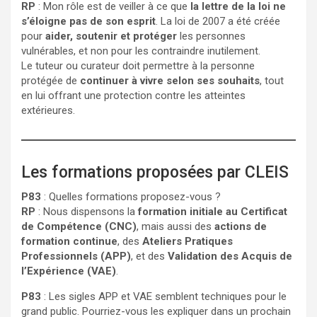
RP
: Mon rôle est de veiller à ce que
la lettre de la loi ne
s’éloigne pas de son esprit
. La loi de 2007 a été créée
pour
aider, soutenir et protéger
les personnes
vulnérables, et non pour les contraindre inutilement.
Le tuteur ou curateur doit permettre à la personne
protégée de
continuer à vivre selon ses souhaits
, tout
en lui offrant une protection contre les atteintes
extérieures.
Les formations proposées par CLEIS
P83
: Quelles formations proposez-vous ?
RP
: Nous dispensons la
formation initiale au Certificat
de Compétence (CNC)
, mais aussi des
actions de
formation continue
, des
Ateliers Pratiques
Professionnels (APP)
, et des
Validation des Acquis de
l’Expérience (VAE)
.
P83
: Les sigles APP et VAE semblent techniques pour le
grand public. Pourriez-vous les expliquer dans un prochain