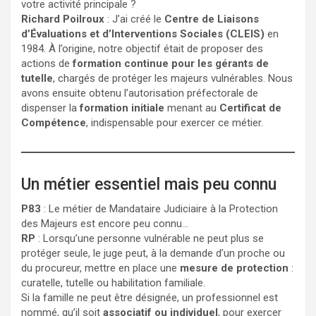
votre activité principale ?
Richard Poilroux
: J’ai créé le
Centre de Liaisons
d’Évaluations et d’Interventions Sociales (CLEIS)
en
1984. À l’origine, notre objectif était de proposer des
actions de
formation continue pour les gérants de
tutelle
, chargés de protéger les majeurs vulnérables. Nous
avons ensuite obtenu l’autorisation préfectorale de
dispenser la
formation initiale
menant au
Certificat de
Compétence
, indispensable pour exercer ce métier.
Un métier essentiel mais peu connu
P83
: Le métier de Mandataire Judiciaire à la Protection
des Majeurs est encore peu connu…
RP
: Lorsqu’une personne vulnérable ne peut plus se
protéger seule, le juge peut, à la demande d’un proche ou
du procureur, mettre en place une
mesure de protection
:
curatelle, tutelle ou habilitation familiale.
Si la famille ne peut être désignée, un professionnel est
nommé, qu’il soit
associatif ou individuel
, pour exercer