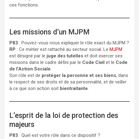
ces fonctions.
Les missions d’un MJPM
P83
: Pouvez-vous nous expliquer le rôle exact du MJPM ?
RP
: Ce métier est rattaché au secteur social. Le
MJPM
est désigné par le
juge des tutelles
et doit exercer ses
missions dans le cadre défini par le
Code Civil
et le
Code
de l’Action Sociale
.
Son rôle est de
protéger la personne et ses biens
, dans
le respect de ses droits et de sa personnalité, et de veiller
à ce que son action soit
bientraitante
.
L’esprit de la loi de protection des
majeurs
P83
: Quel est votre rôle dans ce dispositif ?