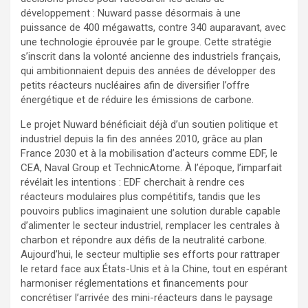
développement : Nuward passe désormais à une
puissance de 400 mégawatts, contre 340 auparavant, avec
une technologie éprouvée par le groupe. Cette stratégie
s’inscrit dans la volonté ancienne des industriels français,
qui ambitionnaient depuis des années de développer des
petits réacteurs nucléaires afin de diversifier l’offre
énergétique et de réduire les émissions de carbone.
Le projet Nuward bénéficiait déjà d’un soutien politique et
industriel depuis la fin des années 2010, grâce au plan
France 2030 et à la mobilisation d’acteurs comme EDF, le
CEA, Naval Group et TechnicAtome. À l’époque, l’imparfait
révélait les intentions : EDF cherchait à rendre ces
réacteurs modulaires plus compétitifs, tandis que les
pouvoirs publics imaginaient une solution durable capable
d’alimenter le secteur industriel, remplacer les centrales à
charbon et répondre aux défis de la neutralité carbone.
Aujourd’hui, le secteur multiplie ses efforts pour rattraper
le retard face aux États-Unis et à la Chine, tout en espérant
harmoniser réglementations et financements pour
concrétiser l’arrivée des mini-réacteurs dans le paysage