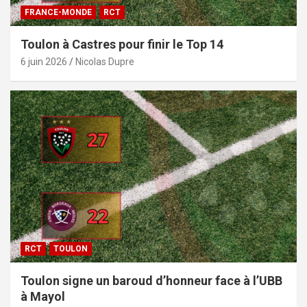
FRANCE-MONDE
RCT
Toulon à Castres pour finir le Top 14
6 juin 2026
Nicolas Dupre
RCT
TOULON
Toulon signe un baroud d’honneur face à l’UBB
à Mayol