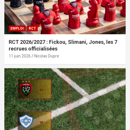
EMPLOI
RCT
RCT 2026/2027 : Fickou, Slimani, Jones, les 7
recrues officialisées
11 juin 2026
Nicolas Dupre