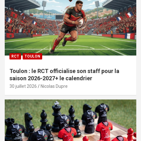
RCT
TOULON
Toulon : le RCT officialise son staff pour la
saison 2026-2027+ le calendrier
30 juillet 2026
Nicolas Dupre