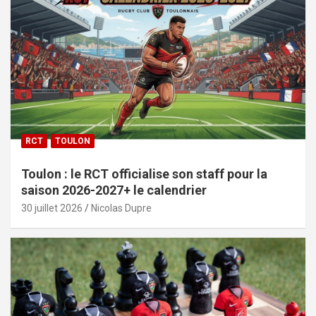
RCT
TOULON
Toulon : le RCT officialise son staff pour la
saison 2026-2027+ le calendrier
30 juillet 2026
Nicolas Dupre