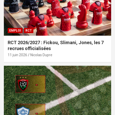
EMPLOI
RCT
RCT 2026/2027 : Fickou, Slimani, Jones, les 7
recrues officialisées
11 juin 2026
Nicolas Dupre