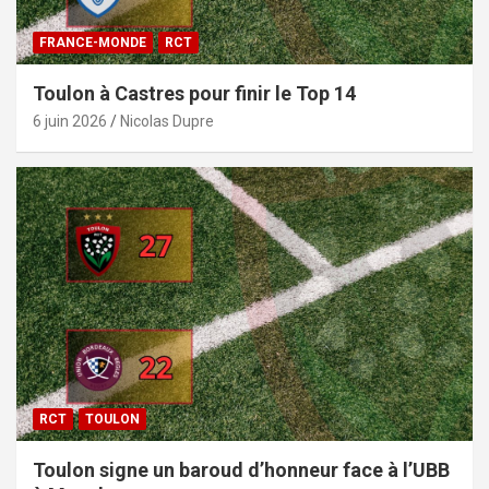
FRANCE-MONDE
RCT
Toulon à Castres pour finir le Top 14
6 juin 2026
Nicolas Dupre
RCT
TOULON
Toulon signe un baroud d’honneur face à l’UBB